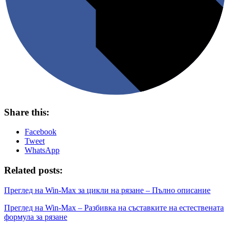
Share this:
Facebook
Tweet
WhatsApp
Related posts:
Преглед на Win-Max за цикли на рязане – Пълно описание
Преглед на Win-Max – Разбивка на съставките на естествената
формула за рязане