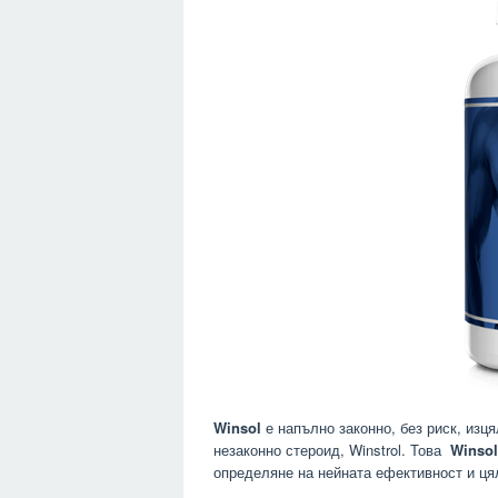
Winsol
е напълно законно, без риск, изц
незаконно стероид, Winstrol. Това
Winso
определяне на нейната ефективност и ця