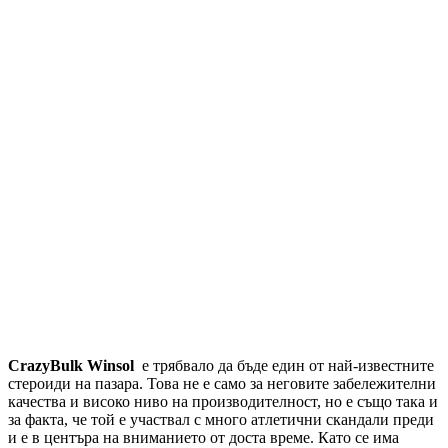
CrazyBulk Winsol
е трябвало да бъде един от най-известните
стероиди на пазара. Това не е само за неговите забележителни
качества и високо ниво на производителност, но е също така и
за факта, че той е участвал с много атлетични скандали преди
и е в центъра на вниманието от доста време. Като се има