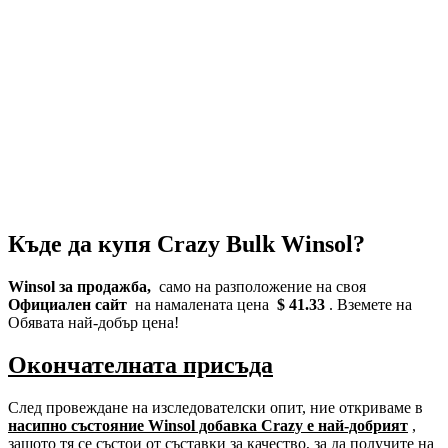
Къде да купя Crazy Bulk Winsol?
Winsol за продажба,
само на разположение на своя
Официален сайт
на намалената цена
$ 41.33
. Вземете на
Обявата най-добър цена!
Окончателната присъда
След провеждане на изследователски опит, ние откриваме в
насипно състояние Winsol добавка Crazy е най-добрият
,
защото тя се състои от съставки за качество, за да получите на