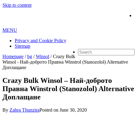
Skip to content
MENU
Privacy and Cookie Policy
Sitemap
Homepage
/
bg
/
Winsol
/
Crazy Bulk
Winsol - Най-доброто Правна Winstrol (Stanozolol) Alternative
Доплащане
Crazy Bulk Winsol – Най-доброто
Правна Winstrol (Stanozolol) Alternative
Доплащане
By
Zahra Thunzira
Posted on
June 30, 2020