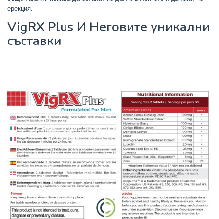
ерекция.
VigRX Plus И Неговите уникални
съставки