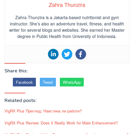
Zahra Thunzira
Zahra Thunzira is a Jakarta-based nutritionist and gym
instructor. She’s also an adventure travel, fitness, and health
writer for several blogs and websites. She earned her Master
degree in Public Health from University of Indonesia.
Share this:
Facebook
Tweet
WhatsApp
Related posts:
VigRX Plus Преглед: Наистина ли работи?
VigRX Plus Review: Does It Really Work for Male Enhancement?