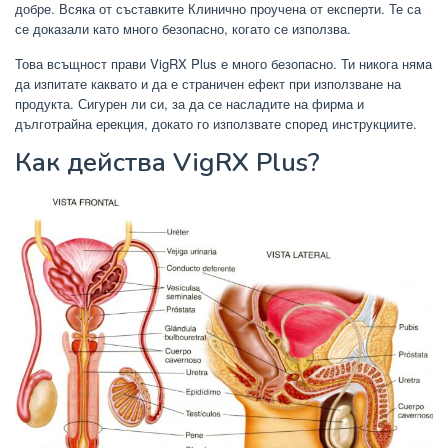
добре. Всяка от съставките Клинично проучена от експерти. Те са
се доказали като много безопасно, когато се използва.
Това всъщност прави VigRX Plus е много безопасно. Ти никога няма
да изпитате каквато и да е страничен ефект при използване на
продукта. Сигурен ли си, за да се насладите на фирма и
дълготрайна ерекция, докато го използвате според инструкциите.
Как действа VigRX Plus?