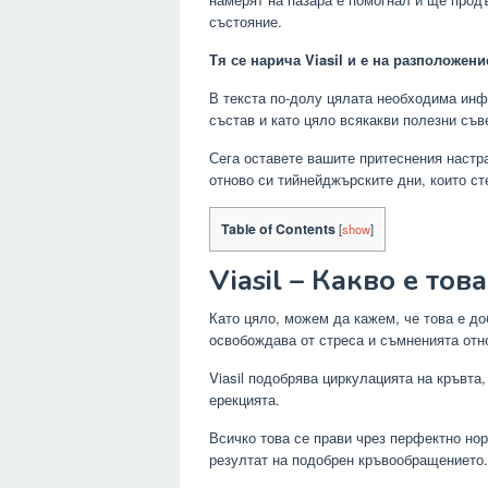
състояние.
Тя се нарича Viasil и е на разположе
В текста по-долу цялата необходима инф
състав и като цяло всякакви полезни съве
Сега оставете вашите притеснения настр
отново си тийнейджърските дни, които ст
Table of Contents
[
show
]
Viasil – Какво е това
Като цяло, можем да кажем, че това е д
освобождава от стреса и съмненията отн
Viasil подобрява циркулацията на кръвта,
ерекцията.
Всичко това се прави чрез перфектно но
резултат на подобрен кръвообращението.