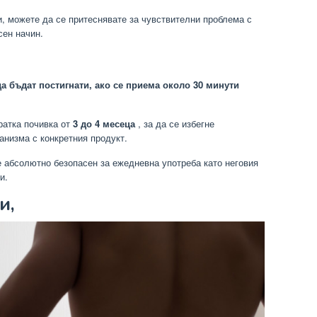
и, можете да се притеснявате за чувствителни проблема с
сен начин.
 да бъдат постигнати, ако се приема около 30 минути
ратка почивка от
3 до 4 месеца
, за да се избегне
анизма с конкретния продукт.
 е абсолютно безопасен за ежедневна употреба като неговия
и.
и,