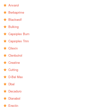
Anvarol
Berbaprime
Blackwolf
Bulking
Capsiplex Burn
Capsiplex Trim
Cilexin
Clenbutrol
Creatine
Cutting
D-Bal Max
Dbal
Decaduro
Dianabol
Erectin