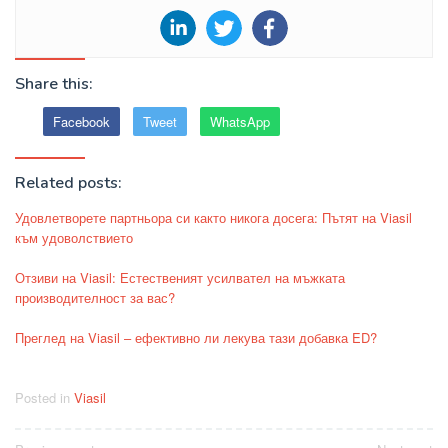
Share this:
Facebook
Tweet
WhatsApp
Related posts:
Удовлетворете партньора си както никога досега: Пътят на Viasil
към удоволствието
Отзиви на Viasil: Естественият усилвател на мъжката
производителност за вас?
Преглед на Viasil – ефективно ли лекува тази добавка ED?
Posted in
Viasil