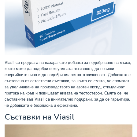
Viasil се предлага на пазара като добавка за подобряване на мъже,
която може да подобри сексуалната активност, да повиши
енергийните нива и да подобри цялостната жизненост. Добавката е
съставена от естествени съставки, за които се смята, че спомагат
за увеличаване на производството на азотен оксид, стимулират
притока на кръв и повишават нивата на тестостерон. Смята се, че
съставките във Viasil са внимателно подбрани, за да се гарантира,
че добавката е безопасна и ефективна.
Съставки на Viasil