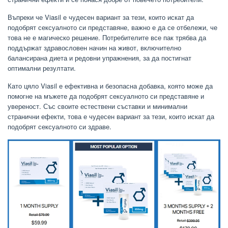
Въпреки че Viasil е чудесен вариант за тези, които искат да
подобрят сексуалното си представяне, важно е да се отбележи, че
това не е магическо решение. Потребителите все пак трябва да
поддържат здравословен начин на живот, включително
балансирана диета и редовни упражнения, за да постигнат
оптимални резултати.
Като цяло Viasil е ефективна и безопасна добавка, която може да
помогне на мъжете да подобрят сексуалното си представяне и
увереност. Със своите естествени съставки и минимални
странични ефекти, това е чудесен вариант за тези, които искат да
подобрят сексуалното си здраве.