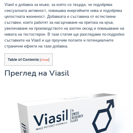
Viasil е добавка за мъже, за която се твърди, че подобрява
сексуалната активност, повишава енергийните нива и подобрява
цялостната жизненост. Добавката е съставена от естествени
съставки, които работят за насърчаване на притока на кръв,
увеличаване на производството на азотен оксид и повишаване на
нивата на тестостерон. В тази статия ще разгледаме по-подробно
съставките на Viasil и ще проучим ползите и потенциалните
странични ефекти на тази добавка.
Table of Contents
[
show
]
Преглед на Viasil