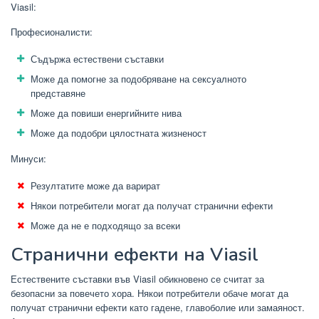
Viasil:
Професионалисти:
Съдържа естествени съставки
Може да помогне за подобряване на сексуалното
представяне
Може да повиши енергийните нива
Може да подобри цялостната жизненост
Минуси:
Резултатите може да варират
Някои потребители могат да получат странични ефекти
Може да не е подходящо за всеки
Странични ефекти на Viasil
Естествените съставки във Viasil обикновено се считат за
безопасни за повечето хора. Някои потребители обаче могат да
получат странични ефекти като гадене, главоболие или замаяност.