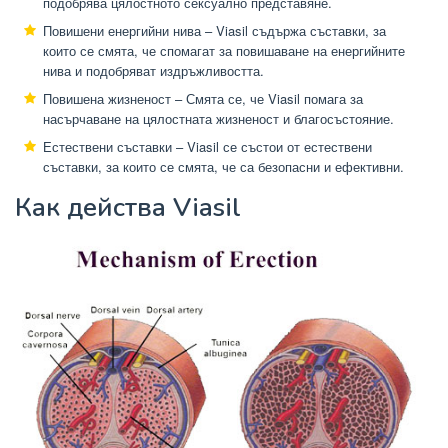
подобрява цялостното сексуално представяне.
Повишени енергийни нива – Viasil съдържа съставки, за
които се смята, че спомагат за повишаване на енергийните
нива и подобряват издръжливостта.
Повишена жизненост – Смята се, че Viasil помага за
насърчаване на цялостната жизненост и благосъстояние.
Естествени съставки – Viasil се състои от естествени
съставки, за които се смята, че са безопасни и ефективни.
Как действа Viasil