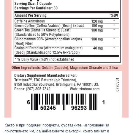
Както е при подобни продукти, съставките, използвани за
приготвянето им, са най-важните фактори, които влизат в