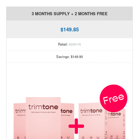
3 MONTHS SUPPLY + 2 MONTHS FREE
$149.85
Retail:
$299.75
Savings: $149.90