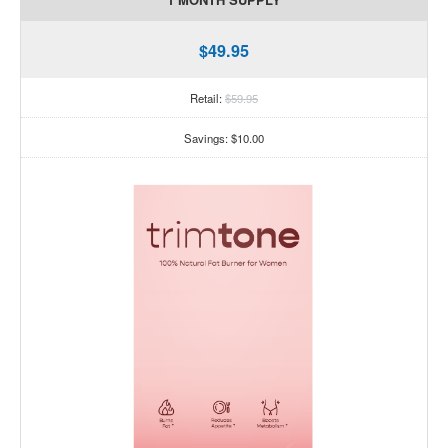
$49.95
Retail:
$59.95
Savings: $10.00