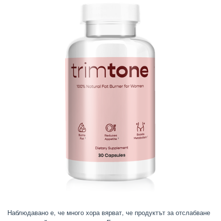
Наблюдавано е, че много хора вярват, че продуктът за отслабване