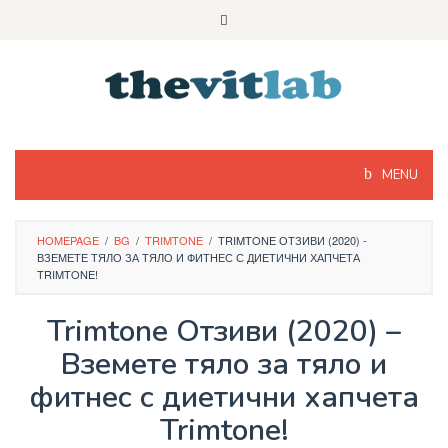
Skip
to
content
MENU
HOMEPAGE
/
BG
/
TRIMTONE
/
TRIMTONE ОТЗИВИ (2020) -
ВЗЕМЕТЕ ТЯЛО ЗА ТЯЛО И ФИТНЕС С ДИЕТИЧНИ ХАПЧЕТА
TRIMTONE!
Trimtone Отзиви (2020) –
Вземете тяло за тяло и
фитнес с диетични хапчета
Trimtone!