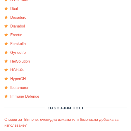
Dbal
Decaduro
Dianabol
Erectin
Forskolin
Gynectrol
HerSolution
HGH-X2
HyperGH
Ibutamoren
Immune Defence
свързани пост
Отзиви за Trimtone: очевидна измама или безопасна добавка за
използване?