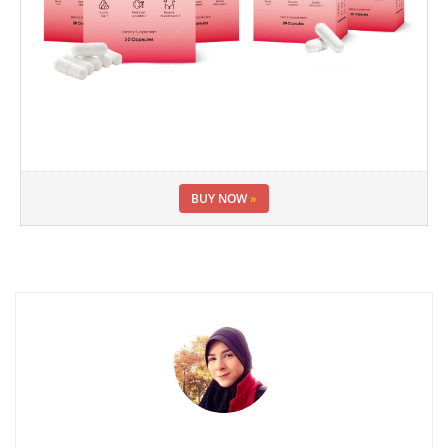
BUY NOW
»