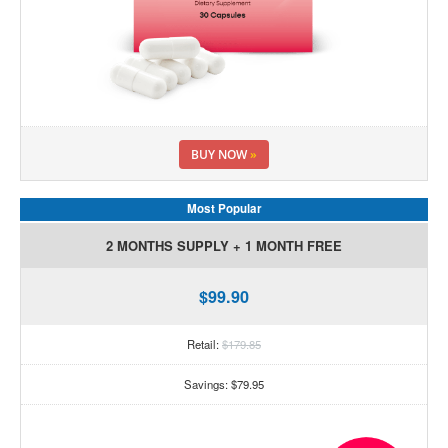
BUY NOW
»
Most Popular
2 MONTHS SUPPLY + 1 MONTH FREE
$99.90
Retail:
$179.85
Savings: $79.95