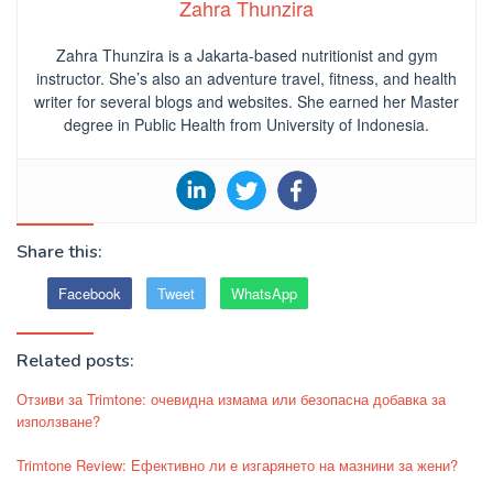
Zahra Thunzira
Zahra Thunzira is a Jakarta-based nutritionist and gym
instructor. She’s also an adventure travel, fitness, and health
writer for several blogs and websites. She earned her Master
degree in Public Health from University of Indonesia.
Share this:
Facebook
Tweet
WhatsApp
Related posts:
Отзиви за Trimtone: очевидна измама или безопасна добавка за
използване?
Trimtone Review: Ефективно ли е изгарянето на мазнини за жени?