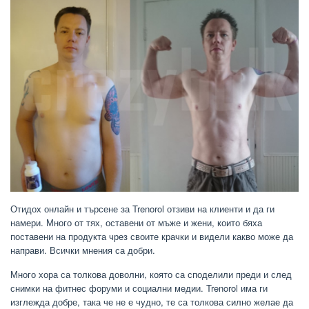
Отидох онлайн и търсене за Trenorol отзиви на клиенти и да ги
намери. Много от тях, оставени от мъже и жени, които бяха
поставени на продукта чрез своите крачки и видели какво може да
направи. Всички мнения са добри.
Много хора са толкова доволни, която са споделили преди и след
снимки на фитнес форуми и социални медии. Trenorol има ги
изглежда добре, така че не е чудно, те са толкова силно желае да