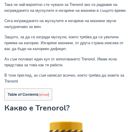
Така че най-вероятно сте чували за Trenorol ако се радваме на
изграждането на мускулите и изгаряне на мазнини в същото време.
Сега изграждането на мускулите и изгаряне на мазнини звучи
налудничаво за мен.
Защото, за да се изгради мускули, които трябва да се увеличи
приема на калории. Изгаряне мазнини, от друга страна изисква от
вас да бъде на калориен дефицит.
Аз съм ползвал един куп от използването Trenorol. Имам ясна
представа за това как тя работи.
В този преглед, аз съм написал всичко, което трябва да знаете за
Trenorol
Table of Contents
[
show
]
Какво е Trenorol?