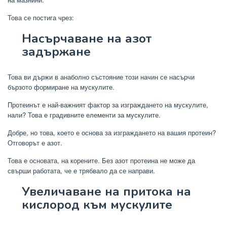
Това се постига чрез:
Насърчаване на азот
задържане
Това ви държи в анаболно състояние този начин се насърчи
бързото формиране на мускулите.
Протеинът е най-важният фактор за изграждането на мускулите,
нали? Това е градивните елементи за мускулите.
Добре, но това, което е основа за изграждането на вашия протеин?
Отговорът е азот.
Това е основата, на корените. Без азот протеина не може да
свърши работата, че е трябвало да се направи.
Увеличаване на притока на
кислород към мускулите