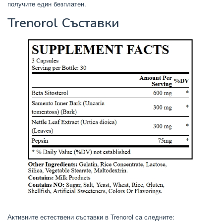
получите един безплатен.
Trenorol Съставки
Активните естествени съставки в Trenorol са следните: