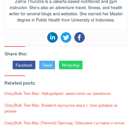
Zahra Thunzira is a Jakarta-based nutritionist and gym
instructor. She’s also an adventure travel, fitness, and health
writer for several blogs and websites. She earned her Master
degree in Public Health from University of Indonesia.
Share this:
Facebook
Tweet
WhatsApp
Related posts:
CrazyBulk Tren-Max: Най-добрият заместител на тренболон
CrazyBulk Tren-Max: Вземете мускулна маса с тази добавка за
рязане
CrazyBulk Tren-Max (Trenorol) Преглед: Обяснени съставки и ползи