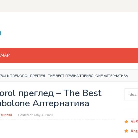
EMAP
BULK TRENOROL ПРЕГЛЕД - THE BEST ПРАВНА TRENBOLONE АЛТЕРНАТИВА
orol преглед – The Best
Search
for:
nbolone Алтернатива
Thunzira
Posted on
May 4, 2020
Air
Ana