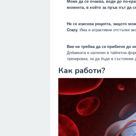
Може да се очаква, води до по-кр
момента, в който за пръв път да с
Не се изисква рецепта, защото мож
Crazy.
Има и атрактивни отстъпки ак
Вие не трябва да се прибегне до и
Добавката е наличен в таблетна фор
тренировка, за да бъде в състояние 
Как работи?