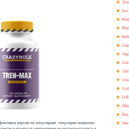
Ana
Anv
Ber
Bla
Bul
Cap
Cap
Cile
Clen
Crea
Cutt
D-B
Dba
Dec
 ефективна версия на популярния, популярен анаболен
Dia
туристи и атлети за увеличаване на мускулната маса и