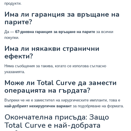
продукти.
Има ли гаранция за връщане на
парите?
Да —
67-дневна гаранция за връщане на парите
за всички
покупки.
Има ли някакви странични
ефекти?
Няма съобщения за такива, когато се използва съгласно
указанията.
Може ли Total Curve да замести
операцията на гърдата?
Въпреки че не е заместител на хирургическите импланти, това е
най-добрият нехирургичен вариант
за подобряване на формата.
Окончателна присъда: Защо
Total Curve е най-добрата