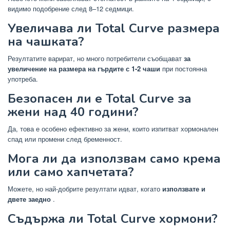
видимо подобрение след 8–12 седмици.
Увеличава ли Total Curve размера
на чашката?
Резултатите варират, но много потребители съобщават
за
увеличение на размера на гърдите с 1-2 чаши
при постоянна
употреба.
Безопасен ли е Total Curve за
жени над 40 години?
Да, това е особено ефективно за жени, които изпитват хормонален
спад или промени след бременност.
Мога ли да използвам само крема
или само хапчетата?
Можете, но най-добрите резултати идват, когато
използвате и
двете заедно
.
Съдържа ли Total Curve хормони?