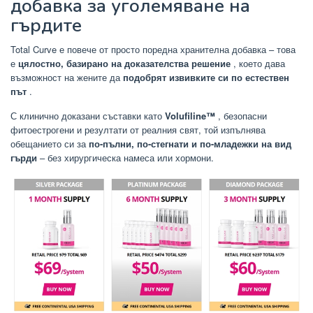
добавка за уголемяване на
гърдите
Total Curve е повече от просто поредна хранителна добавка – това
е
цялостно, базирано на доказателства решение
, което дава
възможност на жените да
подобрят извивките си по естествен
път
.
С клинично доказани съставки като
Volufiline™
, безопасни
фитоестрогени и резултати от реалния свят, той изпълнява
обещанието си за
по-пълни, по-стегнати и по-младежки на вид
гърди
– без хирургическа намеса или хормони.