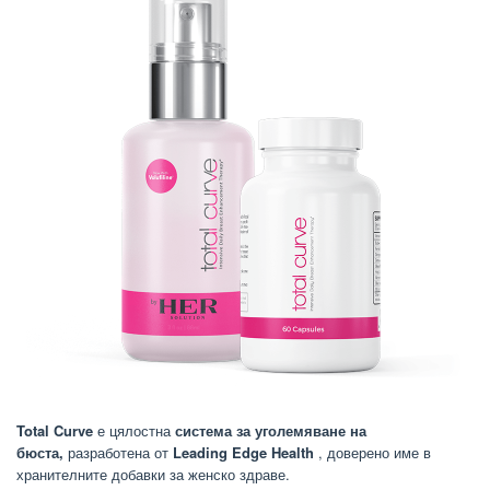
Total Curve
е цялостна
система за уголемяване на
бюста,
разработена от
Leading Edge Health
, доверено име в
хранителните добавки за женско здраве.