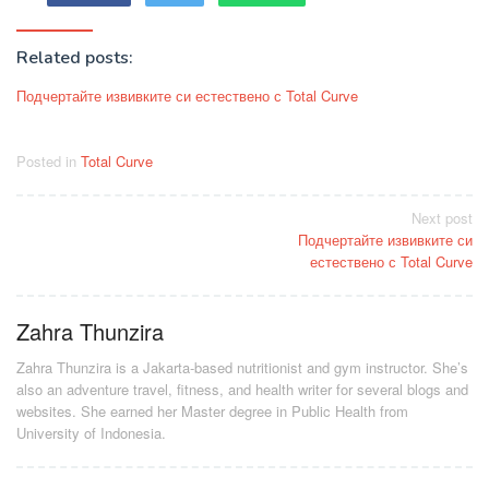
Related posts:
Подчертайте извивките си естествено с Total Curve
Posted in
Total Curve
Post
Next post
Подчертайте извивките си
navigation
естествено с Total Curve
Zahra Thunzira
Zahra Thunzira is a Jakarta-based nutritionist and gym instructor. She’s
also an adventure travel, fitness, and health writer for several blogs and
websites. She earned her Master degree in Public Health from
University of Indonesia.