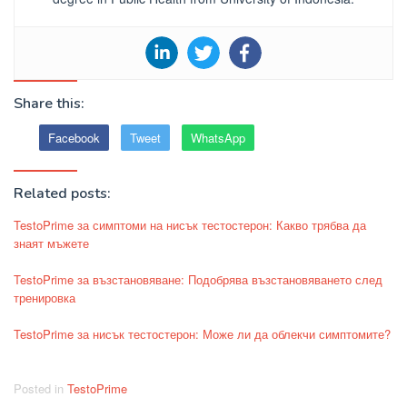
Share this:
Facebook
Tweet
WhatsApp
Related posts:
TestoPrime за симптоми на нисък тестостерон: Какво трябва да
знаят мъжете
TestoPrime за възстановяване: Подобрява възстановяването след
тренировка
TestoPrime за нисък тестостерон: Може ли да облекчи симптомите?
Posted in
TestoPrime