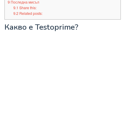
9
Последна мисъл
9.1
Share this:
9.2
Related posts:
Какво е Testoprime?