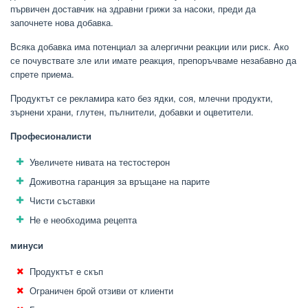
първичен доставчик на здравни грижи за насоки, преди да
започнете нова добавка.
Всяка добавка има потенциал за алергични реакции или риск. Ако
се почувствате зле или имате реакция, препоръчваме незабавно да
спрете приема.
Продуктът се рекламира като без ядки, соя, млечни продукти,
зърнени храни, глутен, пълнители, добавки и оцветители.
Професионалисти
Увеличете нивата на тестостерон
Доживотна гаранция за връщане на парите
Чисти съставки
Не е необходима рецепта
минуси
Продуктът е скъп
Ограничен брой отзиви от клиенти