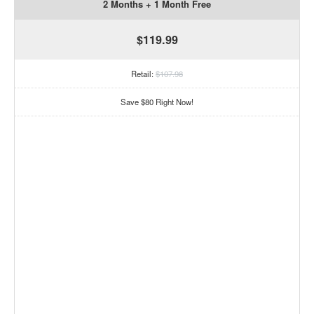
2 Months + 1 Month Free
$119.99
Retail:
$107.98
Save $80 Right Now!