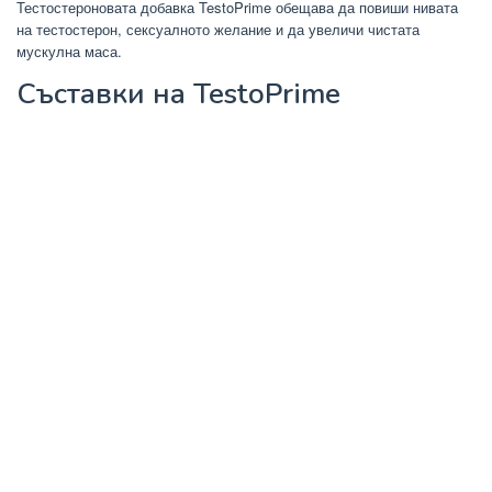
Тестостероновата добавка TestoPrime обещава да повиши нивата
на тестостерон, сексуалното желание и да увеличи чистата
мускулна маса.
Съставки на TestoPrime