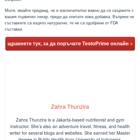
Моля, имайте предвид, че е изключително важно да се свържете с
вашия първичен лекар, преди да опитате нова добавка. Въпреки че
съставките са изцяло натурални, те не са одобрени от FDA
съставки.
щракнете тук, за да поръчате TestoPrime онлайн
»
Zahra Thunzira
Zahra Thunzira is a Jakarta-based nutritionist and gym
instructor. She’s also an adventure travel, fitness, and health
writer for several blogs and websites. She earned her Master
degree in Public Health from University of Indonesia.