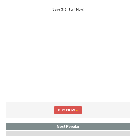
Save $16 Right Now!
BUY NOW
»
Most Popular