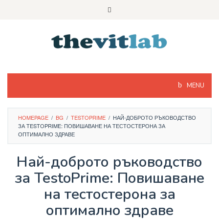
Skip
to
content
MENU
HOMEPAGE
/
BG
/
TESTOPRIME
/
НАЙ-ДОБРОТО РЪКОВОДСТВО
ЗА TESTOPRIME: ПОВИШАВАНЕ НА ТЕСТОСТЕРОНА ЗА
ОПТИМАЛНО ЗДРАВЕ
Най-доброто ръководство
за TestoPrime: Повишаване
на тестостерона за
оптимално здраве