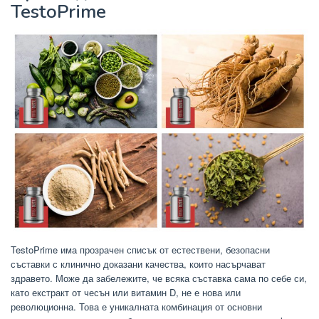
TestoPrime
TestoPrime има прозрачен списък от естествени, безопасни
съставки с клинично доказани качества, които насърчават
здравето. Може да забележите, че всяка съставка сама по себе си,
като екстракт от чесън или витамин D, не е нова или
революционна. Това е уникалната комбинация от основни