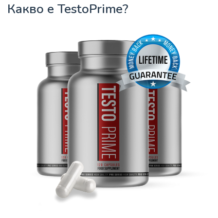
Какво е TestoPrime?