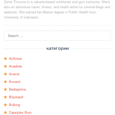
Zahra Thunzira is a Jakarta-based nutritionist and gym instructor. She’s
also an adventure travel, fitness, and health writer for several blogs and
websites. She earned her Master degree in Public Health from
University of Indonesia.
Search
for:
категории
AirSnore
Anadrole
Anavar
Anvarol
Berbaprime
Blackwolf
Bulking
Capsiplex Burn