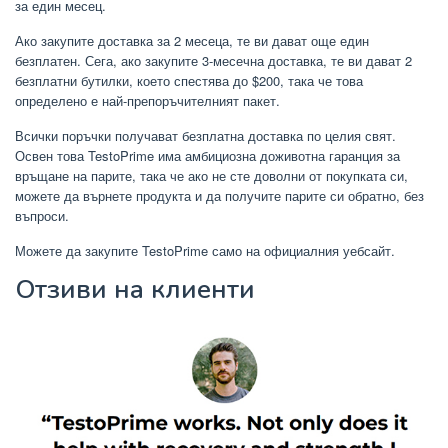
за един месец.
Ако закупите доставка за 2 месеца, те ви дават още един
безплатен. Сега, ако закупите 3-месечна доставка, те ви дават 2
безплатни бутилки, което спестява до $200, така че това
определено е най-препоръчителният пакет.
Всички поръчки получават безплатна доставка по целия свят.
Освен това TestoPrime има амбициозна доживотна гаранция за
връщане на парите, така че ако не сте доволни от покупката си,
можете да върнете продукта и да получите парите си обратно, без
въпроси.
Можете да закупите TestoPrime само на официалния уебсайт.
Отзиви на клиенти