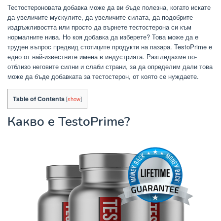
Тестостероновата добавка може да ви бъде полезна, когато искате
да увеличите мускулите, да увеличите силата, да подобрите
издръжливостта или просто да върнете тестостерона си към
нормалните нива. Но коя добавка да изберете? Това може да е
труден въпрос предвид стотиците продукти на пазара. TestoPrime е
едно от най-известните имена в индустрията. Разгледахме по-
отблизо неговите силни и слаби страни, за да определим дали това
може да бъде добавката за тестостерон, от която се нуждаете.
Table of Contents
[
show
]
Какво е TestoPrime?