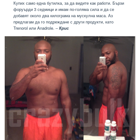
Купих само една бутилка, за да видите как работи. Бързи
форуърди 3 седмици и имам по-голяма сила и да се
добавят около два килограма на мускулна маса. Аз
предлагам да го подреждане с други продукти, като
Trenorol или Anadrole. –
Крис