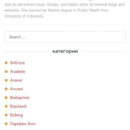
also an adventure travel, fitness, and health writer for several blogs and
websites. She earned her Master degree in Public Health from
University of Indonesia.
Search
for:
категории
AirSnore
Anadrole
Anavar
Anvarol
Berbaprime
Blackwolf
Bulking
Capsiplex Burn