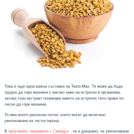
Това е още една важна съставка на Testo-Max. Тя може да бъде
трудно да гори мазнини с високо ниво на естроген в организма,
затова този екстракт понижава нивото на естроген тяло прави по-
лесно да гори мазнини.
Тя има много различни ползи, които могат да включват
увеличаване на тестостерона.
В
проучване, направено с Сминдух
, че е доказано, че увеличаване