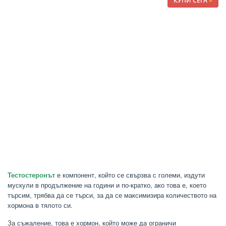
КУПИ СЕГА
»
Тестостеронът
е компонент, който се свързва с големи, издути
мускули в продължение на години и по-кратко, ако това е, което
търсим, трябва да се търси, за да се максимизира количеството на
хормона в тялото си.
За съжаление, това е хормон, който може да ограничи