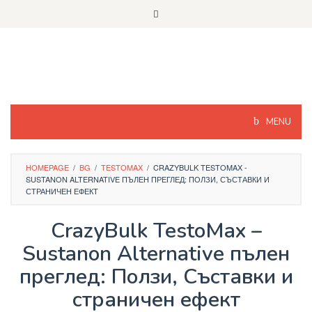
Skip
to
content
MENU
HOMEPAGE
/
BG
/
TESTOMAX
/
CRAZYBULK TESTOMAX -
SUSTANON ALTERNATIVE ПЪЛЕН ПРЕГЛЕД: ПОЛЗИ, СЪСТАВКИ И
СТРАНИЧЕН ЕФЕКТ
CrazyBulk TestoMax –
Sustanon Alternative пълен
преглед: Ползи, Съставки и
страничен ефект