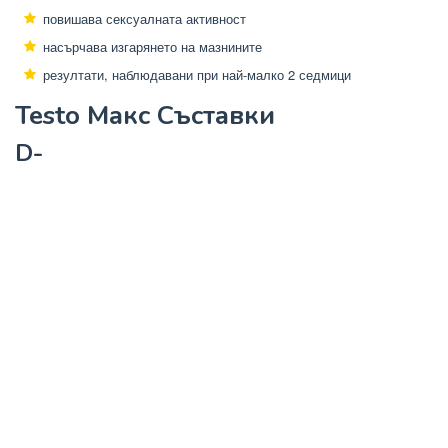
повишава сексуалната активност
насърчава изгарянето на мазнините
резултати, наблюдавани при най-малко 2 седмици
Testo Макс Съставки
D-