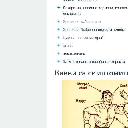
Лекарства, особено хормони, използв
лекарства
Хронично заболяване
Хронична бъбречна недостатъчност
Цироза на черния дроб
стрес
алкохолизъм
Затлъстяването (особено в корема)
Какви са симптомите