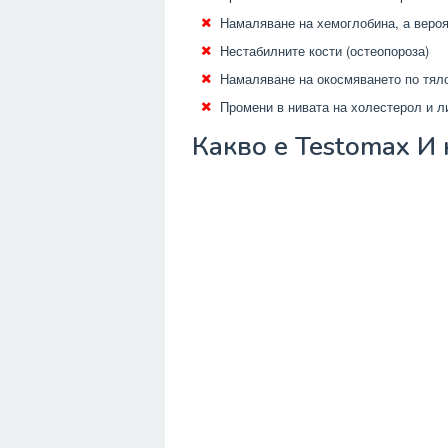
Намаляване на хемоглобина, а вероя
Нестабилните кости (остеопороза)
Намаляване на окосмяването по тял
Промени в нивата на холестерол и л
Какво е Testomax И 