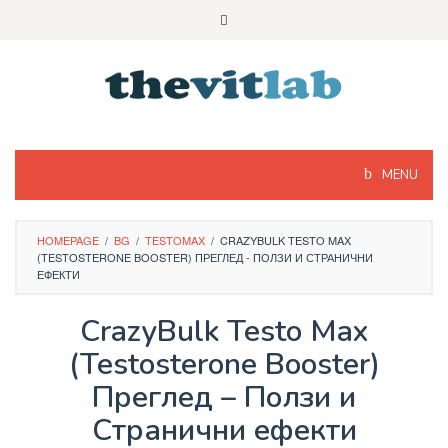
Skip
to
content
MENU
HOMEPAGE
/
BG
/
TESTOMAX
/
CRAZYBULK TESTO MAX
(TESTOSTERONE BOOSTER) ПРЕГЛЕД - ПОЛЗИ И СТРАНИЧНИ
ЕФЕКТИ
CrazyBulk Testo Max
(Testosterone Booster)
Преглед – Ползи и
Странични ефекти