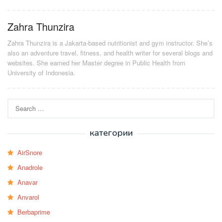
Zahra Thunzira
Zahra Thunzira is a Jakarta-based nutritionist and gym instructor. She’s
also an adventure travel, fitness, and health writer for several blogs and
websites. She earned her Master degree in Public Health from
University of Indonesia.
Search
for:
категории
AirSnore
Anadrole
Anavar
Anvarol
Berbaprime