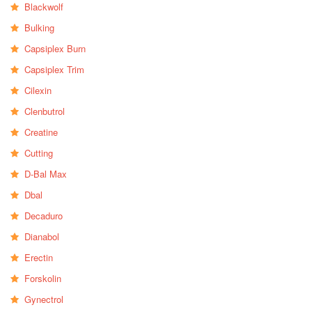
Blackwolf
Bulking
Capsiplex Burn
Capsiplex Trim
Cilexin
Clenbutrol
Creatine
Cutting
D-Bal Max
Dbal
Decaduro
Dianabol
Erectin
Forskolin
Gynectrol