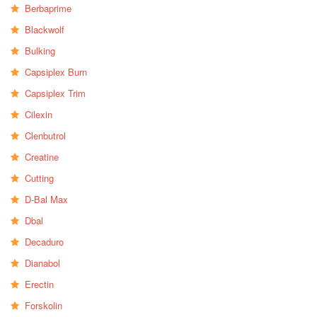
Berbaprime
Blackwolf
Bulking
Capsiplex Burn
Capsiplex Trim
Cilexin
Clenbutrol
Creatine
Cutting
D-Bal Max
Dbal
Decaduro
Dianabol
Erectin
Forskolin