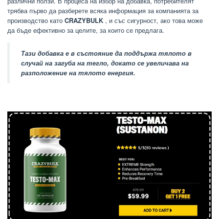
различни ползи. В процеса на избор на добавка, потребителят
трябва първо да разберете всяка информация за компанията за
производство като
CRAZYBULK
,
и със сигурност, ако това може
да бъде ефективно за целите, за които се предлага.
Тази добавка е в състояние да поддържа тялото в
случай на загуба на тегло, докато се увеличава на
разположение на тялото енергия.