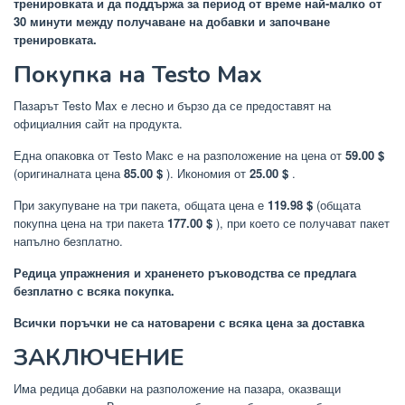
тренировката и да поддържа за период от време най-малко от
30 минути между получаване на добавки и започване
тренировката.
Покупка на Testo Max
Пазарът Testo Max е лесно и бързо да се предоставят на
официалния сайт на продукта.
Една опаковка от Testo Макс е на разположение на цена от
59.00 $
(оригиналната цена
85.00 $
). Икономия от
25.00 $
.
При закупуване на три пакета, общата цена е
119.98 $
(общата
покупна цена на три пакета
177.00 $
), при което се получават пакет
напълно безплатно.
Редица упражнения и храненето ръководства се предлага
безплатно с всяка покупка.
Всички поръчки не са натоварени с всяка цена за доставка
ЗАКЛЮЧЕНИЕ
Има редица добавки на разположение на пазара, оказващи