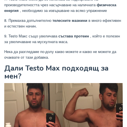
производителността чрез насърчаване на наличната
физическа
енергия
, необходимо за извършване на всяко упражнение
8. Премахва допълнително
телесните мазнини
в много ефективен
и естествен начин.
9. Testo Макс също увеличава
състава протеин
, който е полезен
за увеличаване на мускулната маса.
Нека да разгледаме по-долу какво можете и какво не можете да
очаквате от тази добавка.
Дали Testo Max подходящ за
мен?