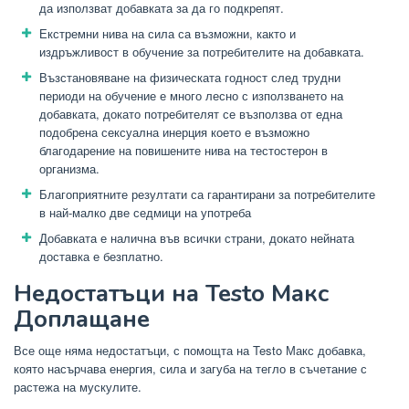
да използват добавката за да го подкрепят.
Екстремни нива на сила са възможни, както и
издръжливост в обучение за потребителите на добавката.
Възстановяване на физическата годност след трудни
периоди на обучение е много лесно с използването на
добавката, докато потребителят се възползва от една
подобрена сексуална инерция което е възможно
благодарение на повишените нива на тестостерон в
организма.
Благоприятните резултати са гарантирани за потребителите
в най-малко две седмици на употреба
Добавката е налична във всички страни, докато нейната
доставка е безплатно.
Недостатъци на Testo Макс
Доплащане
Все още няма недостатъци, с помощта на Testo Макс добавка,
която насърчава енергия, сила и загуба на тегло в съчетание с
растежа на мускулите.