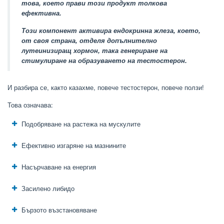
това, което прави този продукт толкова
ефективна.
Този компонент активира ендокринна жлеза, което,
от своя страна, отделя допълнително
лутеинизиращ хормон, така генериране на
стимулиране на образуването на тестостерон.
И разбира се, както казахме, повече тестостерон, повече ползи!
Това означава:
Подобряване на растежа на мускулите
Ефективно изгаряне на мазнините
Насърчаване на енергия
Засилено либидо
Бързото възстановяване