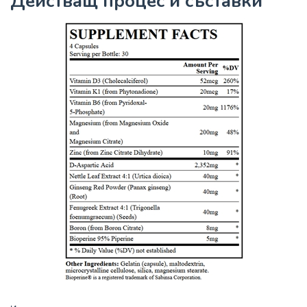
Действащ процес и съставки