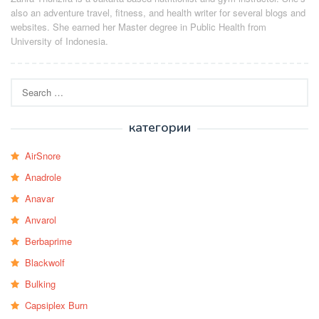
also an adventure travel, fitness, and health writer for several blogs and
websites. She earned her Master degree in Public Health from
University of Indonesia.
Search
for:
категории
AirSnore
Anadrole
Anavar
Anvarol
Berbaprime
Blackwolf
Bulking
Capsiplex Burn