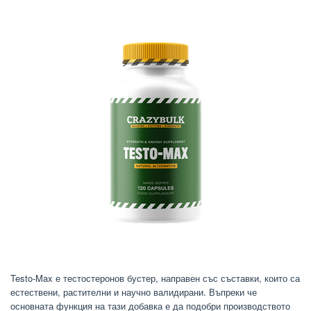
Testo-Max е тестостеронов бустер, направен със съставки, които са
естествени, растителни и научно валидирани. Въпреки че
основната функция на тази добавка е да подобри производството