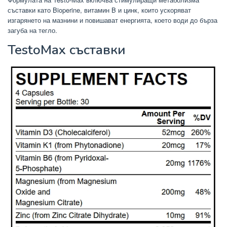
съставки като Bioperine, витамин B и цинк, които ускоряват
изгарянето на мазнини и повишават енергията, което води до бърза
загуба на тегло.
TestoMax съставки