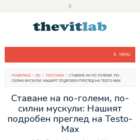
Skip
to
content
MENU
HOMEPAGE
/
BG
/
TESTOMAX
/
СТАВАНЕ НА ПО-ГОЛЕМИ, ПО-
СИЛНИ МУСКУЛИ: НАШИЯТ ПОДРОБЕН ПРЕГЛЕД НА TESTO-MAX
Ставане на по-големи, по-
силни мускули: Нашият
подробен преглед на Testo-
Max