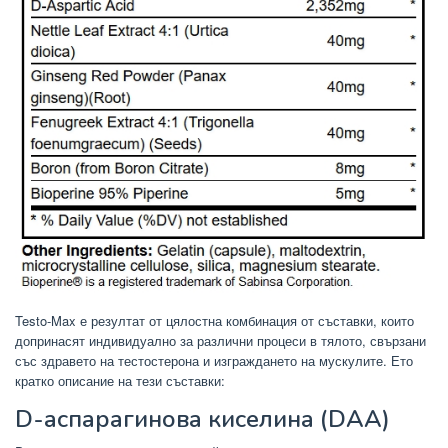
Testo-Max е резултат от цялостна комбинация от съставки, които
допринасят индивидуално за различни процеси в тялото, свързани
със здравето на тестостерона и изграждането на мускулите. Ето
кратко описание на тези съставки:
D-аспарагинова киселина (DAA)