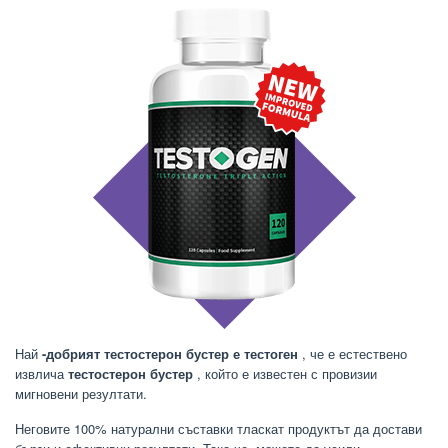
Най
-добрият тестостерон бустер е тестоген
, че е естествено
извлича
тестостерон бустер
, който е известен с провизии
мигновени резултати.
Неговите 100% натурални съставки тласкат продуктът да достави