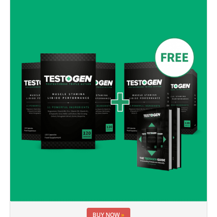
BUY NOW
»