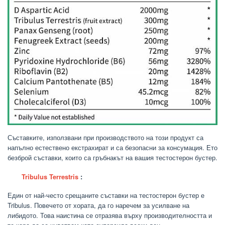
Съставките, използвани при производството на този продукт са
напълно естествено екстрахират и са безопасни за консумация. Ето
безброй съставки, които са гръбнакът на вашия тестостерон бустер.
Tribulus Terrestris
:
Един от най-често срещаните съставки на тестостерон бустер е
Tribulus. Повечето от хората, да го наречем за усилване на
либидото. Това наистина се отразява върху производителността и