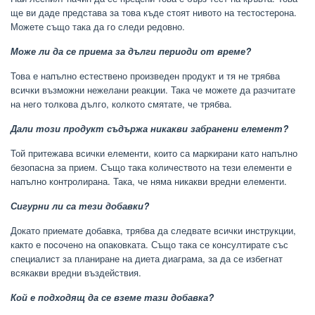
ще ви даде представа за това къде стоят нивото на тестостерона.
Можете също така да го следи редовно.
Може ли да се приема за дълги периоди от време?
Това е напълно естествено произведен продукт и тя не трябва
всички възможни нежелани реакции. Така че можете да разчитате
на него толкова дълго, колкото смятате, че трябва.
Дали този продукт съдържа никакви забранени елемент?
Той притежава всички елементи, които са маркирани като напълно
безопасна за прием. Също така количеството на тези елементи е
напълно контролирана. Така, че няма никакви вредни елементи.
Сигурни ли са тези добавки?
Докато приемате добавка, трябва да следвате всички инструкции,
както е посочено на опаковката. Също така се консултирате със
специалист за планиране на диета диаграма, за да се избегнат
всякакви вредни въздействия.
Кой е подходящ да се вземе тази добавка?