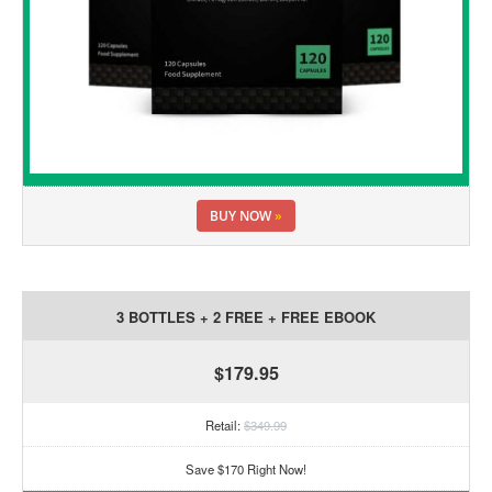
BUY NOW
»
3 BOTTLES + 2 FREE + FREE EBOOK
$179.95
Retail:
$349.99
Save $170 Right Now!