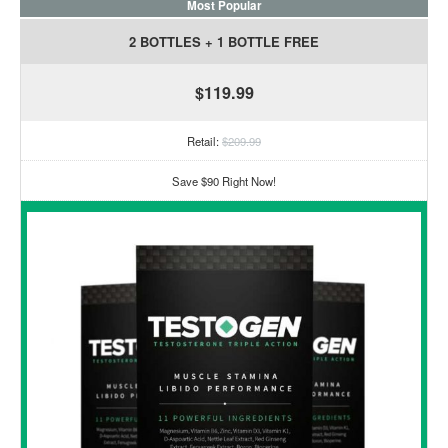
Most Popular
2 BOTTLES + 1 BOTTLE FREE
$119.99
Retail:
$209.99
Save $90 Right Now!