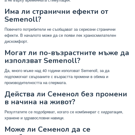
Има ли странични ефекти от
Semenoll?
Повечето потребители не съобщават за сериозни странични
ефекти. В началото може да се появи лек храносмилателен
дискомфорт.
Могат ли по-възрастните мъже да
използват Semenoll?
Да, много мъже над 40 години използват Semenoll, за да
подпомогнат свързаните с възрастта промени в обема и
производителността на спермата.
Действа ли Семенол без промени
в начина на живот?
Резултатите се подобряват, когато се комбинират с хидратация,
хранене и здравословни навици.
Може ли Семенол да се