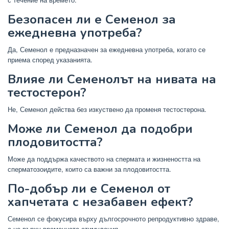
Безопасен ли е Семенол за
ежедневна употреба?
Да, Семенол е предназначен за ежедневна употреба, когато се
приема според указанията.
Влияе ли Семенолът на нивата на
тестостерон?
Не, Семенол действа без изкуствено да променя тестостерона.
Може ли Семенол да подобри
плодовитостта?
Може да поддържа качеството на спермата и жизнеността на
сперматозоидите, които са важни за плодовитостта.
По-добър ли е Семенол от
хапчетата с незабавен ефект?
Семенол се фокусира върху дългосрочното репродуктивно здраве,
а не върху временната стимулация.