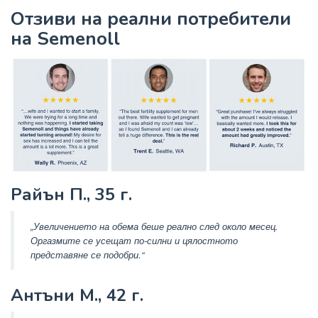
Отзиви на реални потребители
на Semenoll
Райън П., 35 г.
„Увеличението на обема беше реално след около месец.
Оргазмите се усещат по-силни и цялостното
представяне се подобри.“
Антъни М., 42 г.