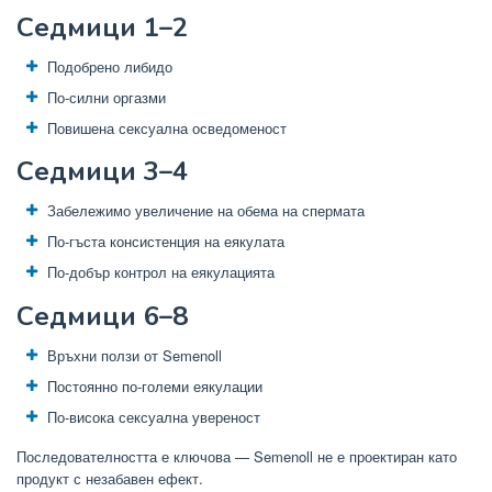
Седмици 1–2
Подобрено либидо
По-силни оргазми
Повишена сексуална осведоменост
Седмици 3–4
Забележимо увеличение на обема на спермата
По-гъста консистенция на еякулата
По-добър контрол на еякулацията
Седмици 6–8
Връхни ползи от Semenoll
Постоянно по-големи еякулации
По-висока сексуална увереност
Последователността е ключова — Semenoll не е проектиран като
продукт с незабавен ефект.