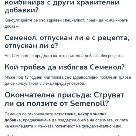
комбинира с други хранителни
добавки?
Консултирайте се със здравен специалист, преди да комбинирате
добавки.
Семенол, отпускан ли е с рецепта,
отпускан ли е?
Не, Семенол се предлага като хранителна добавка без рецепта.
Кой трябва да избягва Семенол?
Мъже под 18 години или такива със здравословни проблеми трябва
да се консултират с лекар преди употреба.
Окончателна присъда: Струват
ли си ползите от Semenoll?
Семенол се откроява като
естествена, нехормонална
добавка,
предназначена да поддържа обема на спермата, силата
на еякулацията и мъжката потентност на фундаментално ниво.