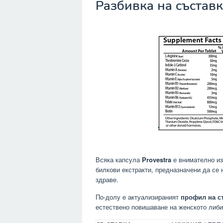
Разбивка на съставк
Всяка капсула
Provestra
е внимателно из
билкови екстракти, предназначени да се
здраве.
По-долу е актуализираният
профил на съ
естествено повишаване на женското либи