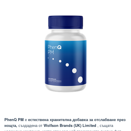
PhenQ PM
е
естествена хранителна добавка за отслабване през
нощта,
създадена от
Wolfson Brands (UK) Limited
, същата