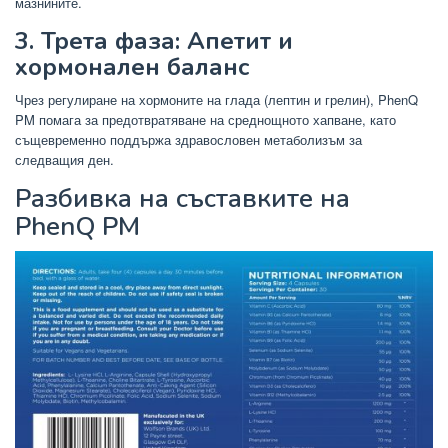
мазнините.
3. Трета фаза: Апетит и
хормонален баланс
Чрез регулиране на хормоните на глада (лептин и грелин), PhenQ
PM помага за предотвратяване на среднощното хапване, като
същевременно поддържа здравословен метаболизъм за
следващия ден.
Разбивка на съставките на
PhenQ PM