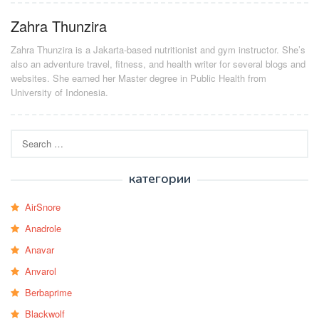
Zahra Thunzira
Zahra Thunzira is a Jakarta-based nutritionist and gym instructor. She’s
also an adventure travel, fitness, and health writer for several blogs and
websites. She earned her Master degree in Public Health from
University of Indonesia.
Search
for:
категории
AirSnore
Anadrole
Anavar
Anvarol
Berbaprime
Blackwolf