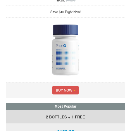
Save $10 Right Now!
BUY NOW
»
Most Popular
2 BOTTLES + 1 FREE