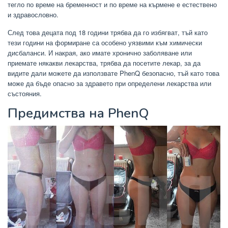
тегло по време на бременност и по време на кърмене е естествено
и здравословно.
След това децата под 18 години трябва да го избягват, тъй като
тези години на формиране са особено уязвими към химически
дисбаланси. И накрая, ако имате хронично заболяване или
приемате някакви лекарства, трябва да посетите лекар, за да
видите дали можете да използвате PhenQ безопасно, тъй като това
може да бъде опасно за здравето при определени лекарства или
състояния.
Предимства на PhenQ