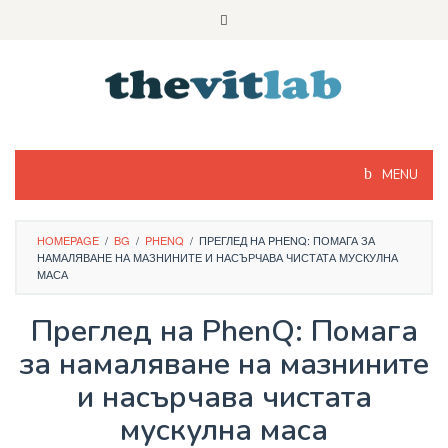
Skip
to
content
MENU
HOMEPAGE
/
BG
/
PHENQ
/
ПРЕГЛЕД НА PHENQ: ПОМАГА ЗА
НАМАЛЯВАНЕ НА МАЗНИНИТЕ И НАСЪРЧАВА ЧИСТАТА МУСКУЛНА
МАСА
Преглед на PhenQ: Помага
за намаляване на мазнините
и насърчава чистата
мускулна маса