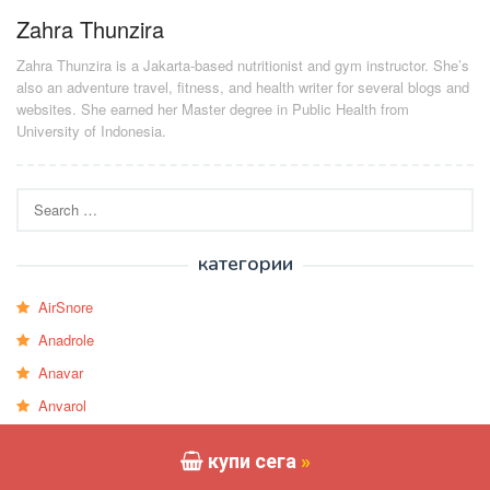
Zahra Thunzira
Zahra Thunzira is a Jakarta-based nutritionist and gym instructor. She’s
also an adventure travel, fitness, and health writer for several blogs and
websites. She earned her Master degree in Public Health from
University of Indonesia.
Search
for:
категории
AirSnore
Anadrole
Anavar
Anvarol
Berbaprime
купи сега
»
Blackwolf