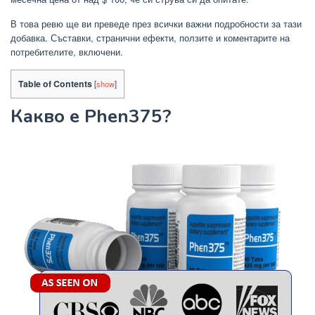
В това ревю ще ви преведе през всички важни подробности за тази
добавка. Съставки, странични ефекти, ползите и коментарите на
потребителите, включени.
Table of Contents
[
show
]
Какво е Phen375?