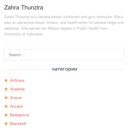
Zahra Thunzira
Zahra Thunzira is a Jakarta-based nutritionist and gym instructor. She’s
also an adventure travel, fitness, and health writer for several blogs and
websites. She earned her Master degree in Public Health from
University of Indonesia.
Search
for:
категории
AirSnore
Anadrole
Anavar
Anvarol
Berbaprime
Blackwolf