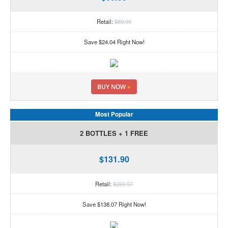
Retail:
$89.99
Save $24.04 Right Now!
BUY NOW
»
Most Popular
2 BOTTLES + 1 FREE
$131.90
Retail:
$269.97
Save $138.07 Right Now!