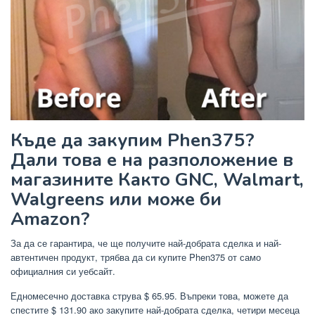
Къде да закупим Phen375?
Дали това е на разположение в
магазините Както GNC, Walmart,
Walgreens или може би
Amazon?
За да се гарантира, че ще получите най-добрата сделка и най-
автентичен продукт, трябва да си купите Phen375 от само
официалния си уебсайт.
Едномесечно доставка струва $ 65.95. Въпреки това, можете да
спестите $ 131.90 ако закупите най-добрата сделка, четири месеца