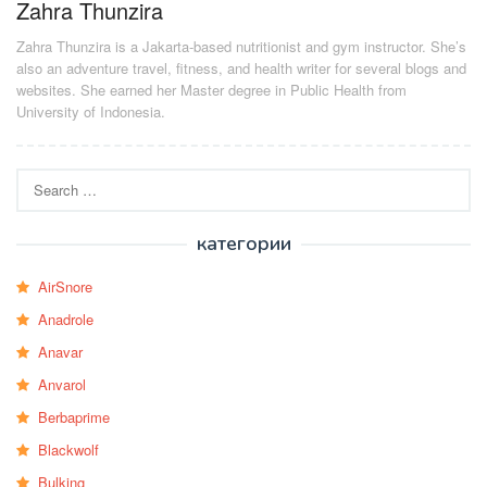
Zahra Thunzira
Zahra Thunzira is a Jakarta-based nutritionist and gym instructor. She’s
also an adventure travel, fitness, and health writer for several blogs and
websites. She earned her Master degree in Public Health from
University of Indonesia.
Search
for:
категории
AirSnore
Anadrole
Anavar
Anvarol
Berbaprime
Blackwolf
Bulking