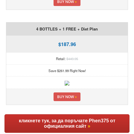
BUY NOW
»
4 BOTTLES + 1 FREE + Diet Plan
$187.96
Retail:
$449.95
Save $261.99 Right Now!
BUY NOW
»
кликнете тук, за да поръчате Phen375 от
официалния сайт
»