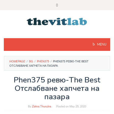
Skip
to
content
MENU
HOMEPAGE
/
BG
/
PHEN375
/
PHEN375 РЕВЮ-THE BEST
ОТСЛАБВАНЕ ХАПЧЕТА НА ПАЗАРА
Phen375 ревю-The Best
Отслабване хапчета на
пазара
By
Zahra Thunzira
Posted on
May 25, 2020