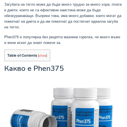
Загубата на тегло може да бъде много трудно за много хора; плата
и диети, които не са ефективни наистина може да бъде
обезкуражаващи.
Въпреки това, има много добавки, които могат да
помогнат на диета и да им помогнат да постигнат идеална загуба
на тегло.
Phen375 е популярна без рецепта мазнини горелка, че много мъже
и жени искат да знаят повече за.
Table of Contents
[
show
]
Какво е Phen375