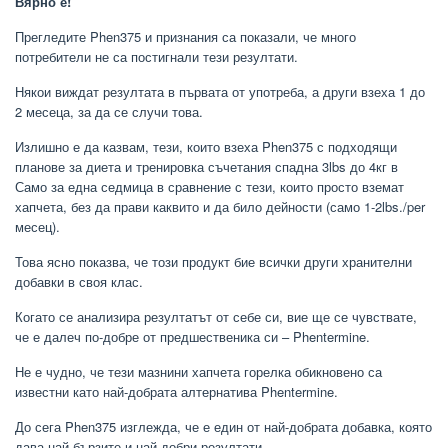
Вярно е!
Прегледите Phen375 и признания са показали, че много
потребители не са постигнали тези резултати.
Някои виждат резултата в първата от употреба, а други взеха 1 до
2 месеца, за да се случи това.
Излишно е да казвам, тези, които взеха Phen375 с подходящи
планове за диета и тренировка съчетания спадна 3lbs до 4кг в
Само за една седмица в сравнение с тези, които просто вземат
хапчета, без да прави каквито и да било дейности (само 1-2lbs./per
месец).
Това ясно показва, че този продукт бие всички други хранителни
добавки в своя клас.
Когато се анализира резултатът от себе си, вие ще се чувствате,
че е далеч по-добре от предшественика си – Phentermine.
Не е чудно, че тези мазнини хапчета горелка обикновено са
известни като най-добрата алтернатива Phentermine.
До сега Phen375 изглежда, че е един от най-добрата добавка, която
дава най-бързите и най-добри резултати.