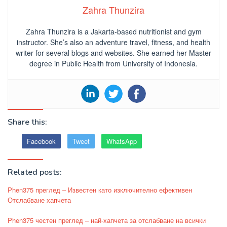
Zahra Thunzira
Zahra Thunzira is a Jakarta-based nutritionist and gym
instructor. She’s also an adventure travel, fitness, and health
writer for several blogs and websites. She earned her Master
degree in Public Health from University of Indonesia.
Share this:
Facebook
Tweet
WhatsApp
Related posts:
Phen375 преглед – Известен като изключително ефективен
Отслабване хапчета
Phen375 честен преглед – най-хапчета за отслабване на всички