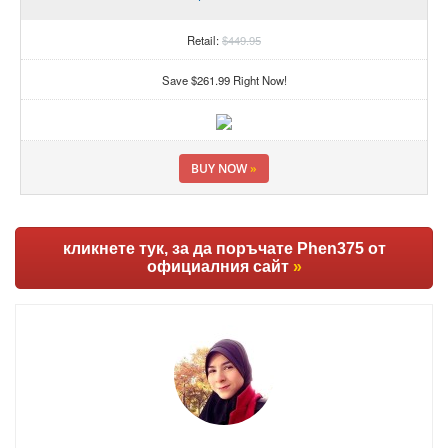
Retail:
$449.95
Save $261.99 Right Now!
BUY NOW
»
кликнете тук, за да поръчате Phen375 от
официалния сайт
»