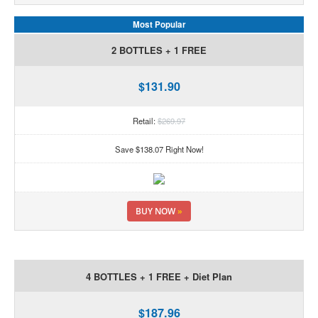
Most Popular
2 BOTTLES + 1 FREE
$131.90
Retail:
$269.97
Save $138.07 Right Now!
BUY NOW
»
4 BOTTLES + 1 FREE + Diet Plan
$187.96