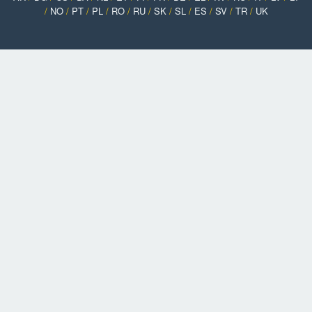
/
NO
/
PT
/
PL
/
RO
/
RU
/
SK
/
SL
/
ES
/
SV
/
TR
/
UK