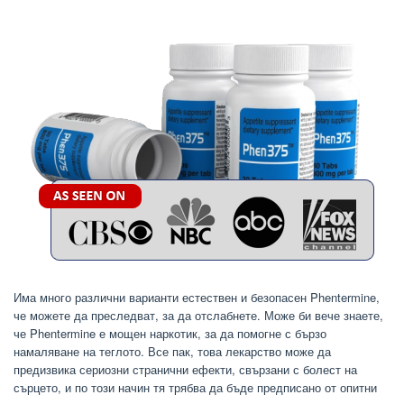
Има много различни варианти естествен и безопасен Phentermine,
че можете да преследват, за да отслабнете. Може би вече знаете,
че Phentermine е мощен наркотик, за да помогне с бързо
намаляване на теглото. Все пак, това лекарство може да
предизвика сериозни странични ефекти, свързани с болест на
сърцето, и по този начин тя трябва да бъде предписано от опитни