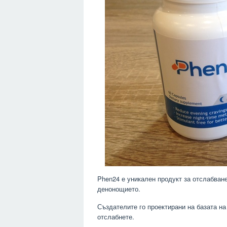
Phen24 е уникален продукт за отслабване
денонощието.
Създателите го проектирани на базата на
отслабнете.