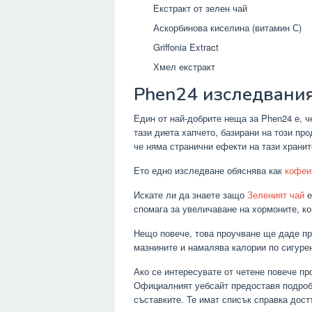
Екстракт от зелен чай
Аскорбинова киселина (витамин С)
Griffonia Extract
Хмел екстракт
Phen24 изследвани
Един от най-добрите неща за Phen24 е, ч
тази диета хапчето, базирани на този про
че няма странични ефекти на тази хранит
Ето едно изследване обяснява как
кофеи
Искате ли да знаете защо
Зеленият чай
е
спомага за увеличаване на хормоните, ко
Нещо повече, това проучване ще даде п
мазнините и намалява калории по сигуре
Ако се интересувате от четене повече пр
Официалният уебсайт предоставя подробн
съставките. Те имат списък справка дост