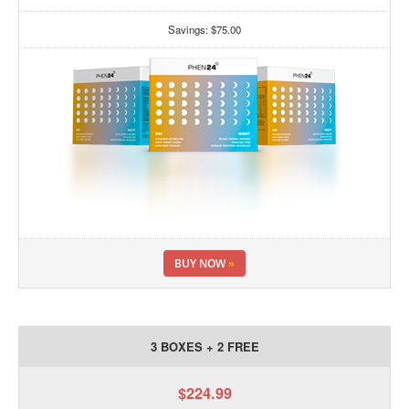
Savings: $75.00
BUY NOW
»
3 BOXES + 2 FREE
$224.99