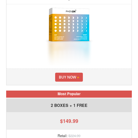
BUY NOW
»
Most Popular
2 BOXES + 1 FREE
$149.99
Retail:
$224.99