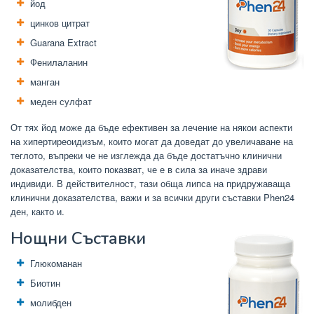
йод
цинков цитрат
Guarana Extract
Фенилаланин
манган
меден сулфат
От тях йод може да бъде ефективен за лечение на някои аспекти
на хипертиреоидизъм, които могат да доведат до увеличаване на
теглото, въпреки че не изглежда да бъде достатъчно клинични
доказателства, които показват, че е в сила за иначе здрави
индивиди. В действителност, тази обща липса на придружаваща
клинични доказателства, важи и за всички други съставки Phen24
ден, както и.
Нощни Съставки
Глюкоманан
Биотин
молибден