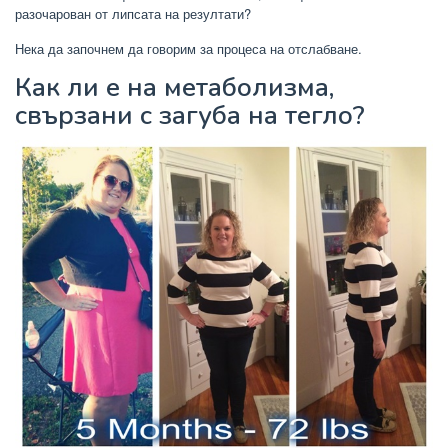
разочарован от липсата на резултати?
Нека да започнем да говорим за процеса на отслабване.
Как ли е на метаболизма,
свързани с загуба на тегло?