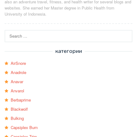
also an adventure travel, fitness, and health writer for several blogs and
websites. She earned her Master degree in Public Health from
University of Indonesia.
Search
for:
категории
AirSnore
Anadrole
Anavar
Anvarol
Berbaprime
Blackwolf
Bulking
Capsiplex Burn
Capsiplex Trim