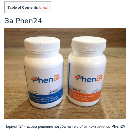
Table of Contents
[
show
]
За Phen24
Нарича “24-часова решение загуба на тегло” от компанията,
Phen24