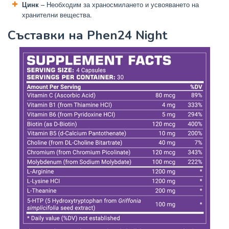
Цинк
– Необходим за храносмилането и усвояването на
хранителни вещества.
Съставки на Phen24 Night