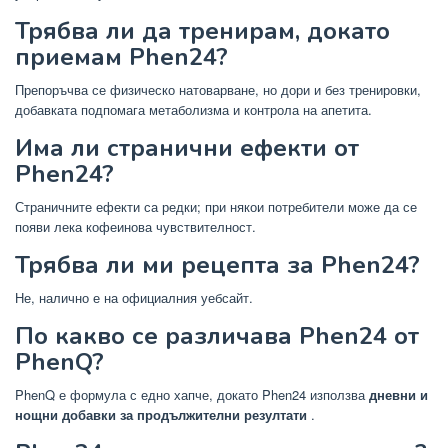
Трябва ли да тренирам, докато
приемам Phen24?
Препоръчва се физическо натоварване, но дори и без тренировки,
добавката подпомага метаболизма и контрола на апетита.
Има ли странични ефекти от
Phen24?
Страничните ефекти са редки; при някои потребители може да се
появи лека кофеинова чувствителност.
Трябва ли ми рецепта за Phen24?
Не, налично е на официалния уебсайт.
По какво се различава Phen24 от
PhenQ?
PhenQ е формула с едно хапче, докато Phen24 използва
дневни и
нощни добавки за продължителни резултати
.