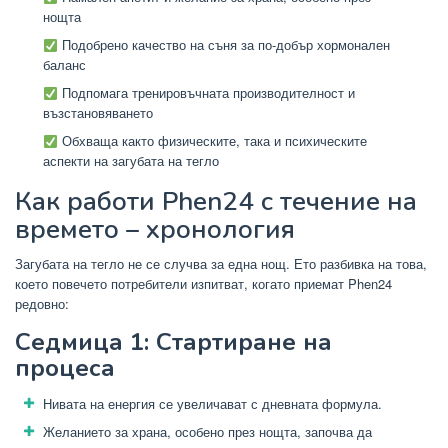
нощта
Подобрено качество на съня за по-добър хормонален
баланс
Подпомага тренировъчната производителност и
възстановяването
Обхваща както физическите, така и психическите
аспекти на загубата на тегло
Как работи Phen24 с течение на
времето – хронология
Загубата на тегло не се случва за една нощ. Ето разбивка на това,
което повечето потребители изпитват, когато приемат Phen24
редовно:
Седмица 1: Стартиране на
процеса
Нивата на енергия се увеличават с дневната формула.
Желанието за храна, особено през нощта, започва да