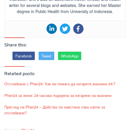
writer for several blogs and websites. She earned her Master
degree in Public Health from University of Indonesia.
Share this:
Facebook
Tweet
WhatsApp
Related posts:
Отслабване с Phen24: Как ви помага да изгаряте мазнини 24/7
Phen24 за жени: 24-часова подкрепа за изгаряне на мазнини
Преглед на Phen24 – Действа ли наистина това хапче за
отслабване?