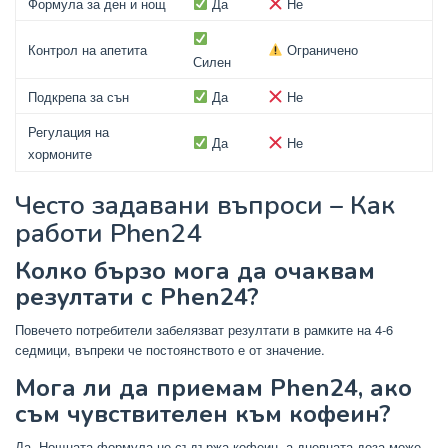
Формула за ден и нощ
Да
Не
Контрол на апетита
Ограничено
Силен
Подкрепа за сън
Да
Не
Регулация на
Да
Не
хормоните
Често задавани въпроси – Как
работи Phen24
Колко бързо мога да очаквам
резултати с Phen24?
Повечето потребители забелязват резултати в рамките на 4-6
седмици, въпреки че постоянството е от значение.
Мога ли да приемам Phen24, ако
съм чувствителен към кофеин?
Да. Нощната формула не съдържа кофеин, а дневната доза може