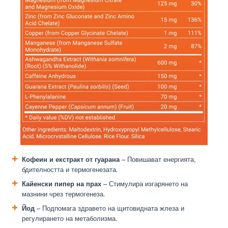
Кофеин и екстракт от гуарана
– Повишават енергията,
бдителността и термогенезата.
Кайенски пипер на прах
– Стимулира изгарянето на
мазнини чрез термогенеза.
Йод
– Подпомага здравето на щитовидната жлеза и
регулирането на метаболизма.