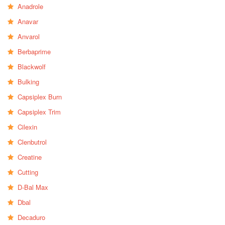
Anadrole
Anavar
Anvarol
Berbaprime
Blackwolf
Bulking
Capsiplex Burn
Capsiplex Trim
Cilexin
Clenbutrol
Creatine
Cutting
D-Bal Max
Dbal
Decaduro