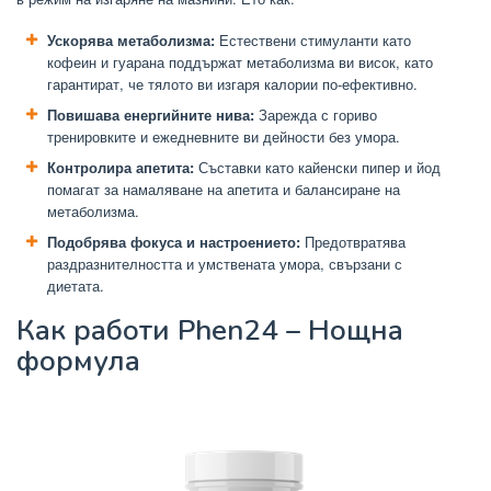
Ускорява метаболизма:
Естествени стимуланти като
кофеин и гуарана поддържат метаболизма ви висок, като
гарантират, че тялото ви изгаря калории по-ефективно.
Повишава енергийните нива:
Зарежда с гориво
тренировките и ежедневните ви дейности без умора.
Контролира апетита:
Съставки като кайенски пипер и йод
помагат за намаляване на апетита и балансиране на
метаболизма.
Подобрява фокуса и настроението:
Предотвратява
раздразнителността и умствената умора, свързани с
диетата.
Как работи Phen24 – Нощна
формула