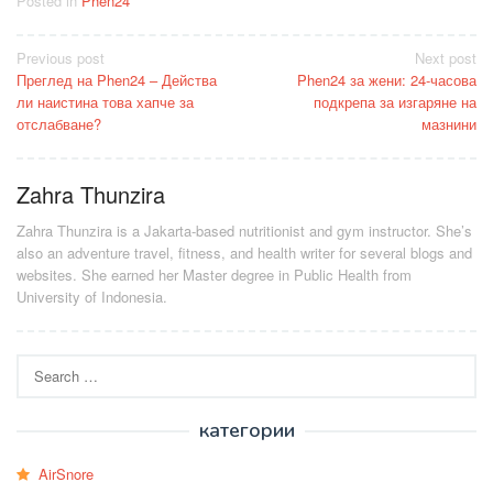
Posted in
Phen24
Post
Previous post
Next post
Преглед на Phen24 – Действа
Phen24 за жени: 24-часова
navigation
ли наистина това хапче за
подкрепа за изгаряне на
отслабване?
мазнини
Zahra Thunzira
Zahra Thunzira is a Jakarta-based nutritionist and gym instructor. She’s
also an adventure travel, fitness, and health writer for several blogs and
websites. She earned her Master degree in Public Health from
University of Indonesia.
Search
for:
категории
AirSnore