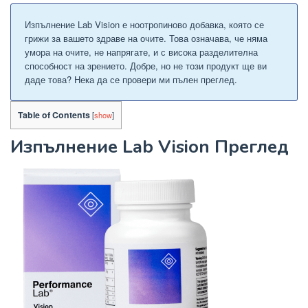
Изпълнение Lab Vision е ноотропиново добавка, която се
грижи за вашето здраве на очите. Това означава, че няма
умора на очите, не напрягате, и с висока разделителна
способност на зрението. Добре, но не този продукт ще ви
даде това? Нека да се провери ми пълен преглед.
Table of Contents
[
show
]
Изпълнение Lab Vision Преглед