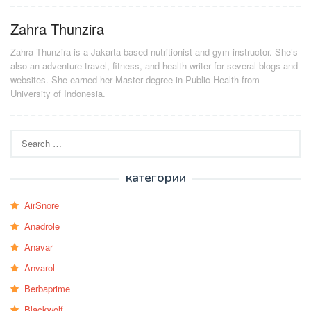
Zahra Thunzira
Zahra Thunzira is a Jakarta-based nutritionist and gym instructor. She’s
also an adventure travel, fitness, and health writer for several blogs and
websites. She earned her Master degree in Public Health from
University of Indonesia.
Search
for:
категории
AirSnore
Anadrole
Anavar
Anvarol
Berbaprime
Blackwolf