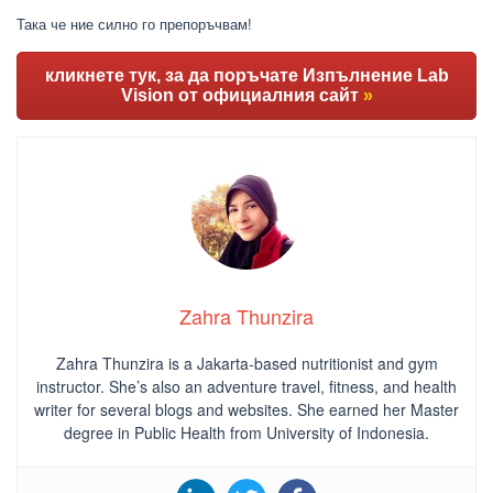
Така че ние силно го препоръчвам!
кликнете тук, за да поръчате Изпълнение Lab
Vision от официалния сайт
»
Zahra Thunzira
Zahra Thunzira is a Jakarta-based nutritionist and gym
instructor. She’s also an adventure travel, fitness, and health
writer for several blogs and websites. She earned her Master
degree in Public Health from University of Indonesia.