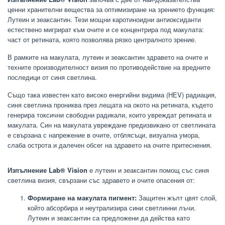
ценни хранителни вещества за оптимизиране на зрението функция:
Лутеин и зеаксантин. Тези мощни каротиноидни антиоксиданти
естествено мигрират към очите и се концентрира под макулата:
част от ретината, която позволява рязко централното зрение.
В рамките на макулата, лутеин и зеаксантин здравето на очите и
техните производителност визия по противодействие на вредните
последици от синя светлина.
Също така известен като високо енергийни видима (HEV) радиация,
синя светлина прониква през лещата на окото на ретината, където
генерира токсични свободни радикали, които увреждат ретината и
макулата. Син на макулата увреждане предизвикано от светлината
е свързана с напрежение в очите, отблясъци, визуална умора,
слаба острота и далечен обсег на здравето на очите притеснения.
Изпълнение Lab® Vision
е лутеин и зеаксантин помощ със синя
светлина визия, свързани със здравето и очите опасения от:
Формиране на макулата пигмент:
Защитен жълт цвят слой,
който абсорбира и неутрализира сини светлинни лъчи.
Лутеин и зеаксантин са предложени да действа като