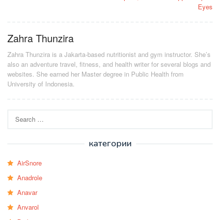
Eyes
Zahra Thunzira
Zahra Thunzira is a Jakarta-based nutritionist and gym instructor. She’s
also an adventure travel, fitness, and health writer for several blogs and
websites. She earned her Master degree in Public Health from
University of Indonesia.
Search
for:
категории
AirSnore
Anadrole
Anavar
Anvarol