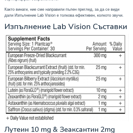
Както винаги, ние сме направили пълен преглед, за да се види
дали Изпълнение Lab Vision е толкова ефективен, колкото звучи.
Изпълнение Lab Vision Съставки
Лутеин 10 mg & Зеаксантин 2mg