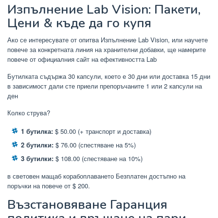
Изпълнение Lab Vision: Пакети,
Цени & къде да го купя
Ако се интересувате от опитва Изпълнение Lab Vision, или научете
повече за конкретната линия на хранителни добавки, ще намерите
повече от официалния сайт на ефективността Lab
Бутилката съдържа 30 капсули, което е 30 дни или доставка 15 дни
в зависимост дали сте приели препоръчаните 1 или 2 капсули на
ден
Колко струва?
1 бутилка:
$ 50.00 (+ транспорт и доставка)
2 бутилки:
$ 76.00 (спестяване на 5%)
3 бутилки:
$ 108.00 (спестяване на 10%)
в световен мащаб корабоплаването Безплатен достъпно на
поръчки на повече от $ 200.
Възстановяване Гаранция