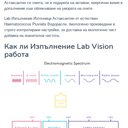
Астаксантин се смята, че в подкрепа на активни, енергични визия в
допълнение към облекчаване на умората на очите.
Lab Изпълнение Източници Астаксантин от естествен
Haematococcus Pluvialis Водорасли, биологично произведени в
строго контролирани настройки, за доставка на екологично чист
добавка на значителна чистота.
Как ли Изпълнение Lab Vision
работа