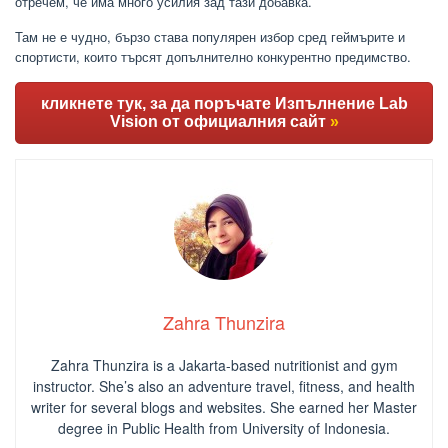
отречем, че има много усилия зад тази добавка.
Там не е чудно, бързо става популярен избор сред геймърите и
спортисти, които търсят допълнително конкурентно предимство.
кликнете тук, за да поръчате Изпълнение Lab
Vision от официалния сайт
»
Zahra Thunzira
Zahra Thunzira is a Jakarta-based nutritionist and gym
instructor. She’s also an adventure travel, fitness, and health
writer for several blogs and websites. She earned her Master
degree in Public Health from University of Indonesia.