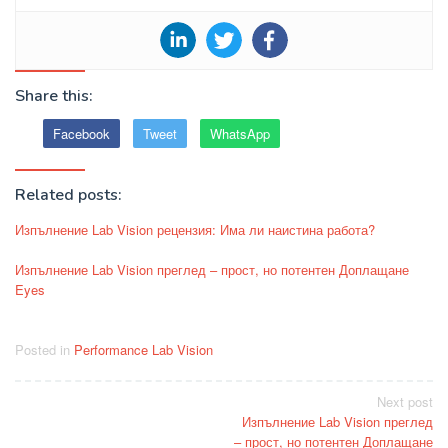
Share this:
Facebook
Tweet
WhatsApp
Related posts:
Изпълнение Lab Vision рецензия: Има ли наистина работа?
Изпълнение Lab Vision преглед – прост, но потентен Доплащане
Eyes
Posted in
Performance Lab Vision
Post
Next post
Изпълнение Lab Vision преглед
navigation
– прост, но потентен Доплащане