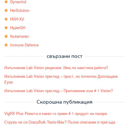
Gynectrol
HerSolution
HGH-X2
HyperGH
Ibutamoren
Immune Defence
свързани пост
Изпълнение Lab Vision рецензия: Има ли наистина работа?
Изпълнение Lab Vision преглед – прост, но потентен Доплащане
Eyes
Изпълнение Lab Vision преглед – Приложение към # 1 Vision?
Скорошна публикация
VigRX Plus Ревюта и какво го прави # 1 продукт на пазара
Струва ли си CrazyBulk Testo-Max? Пълно описание и присъда