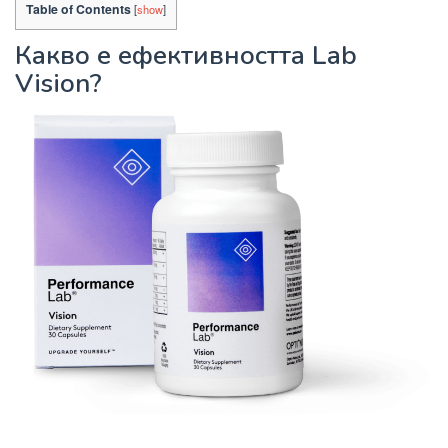
Table of Contents
[
show
]
Какво е ефективността Lab
Vision?