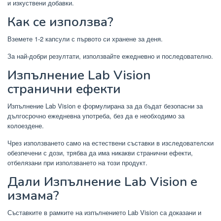
и изкуствени добавки.
Как се използва?
Вземете 1-2 капсули с първото си хранене за деня.
За най-добри резултати, използвайте ежедневно и последователно.
Изпълнение Lab Vision
странични ефекти
Изпълнение Lab Vision е формулирана за да бъдат безопасни за
дългосрочно ежедневна употреба, без да е необходимо за
колоездене.
Чрез използването само на естествени съставки в изследователски
обезпечени с дози, трябва да има никакви странични ефекти,
отбелязани при използването на този продукт.
Дали Изпълнение Lab Vision е
измама?
Съставките в рамките на изпълнението Lab Vision са доказани и