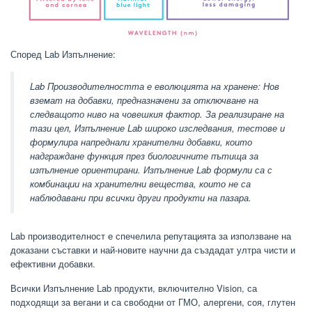
Според Lab Изпълнение:
Lab Производителността е еволюцията на хранене: Нов
вземат на добавки, предназначени за отключване на
следващото ниво на човешкия фактор. За реализиране на
тази цел, Изпълнение Lab широко изследвания, тестове и
формулира напреднали хранителни добавки, които
надграждане функция през биологичните пътища за
изпълнение ориентирани. Изпълнение Lab формули са с
комбинации на хранителни вещества, които не са
наблюдавани при всички други продукти на пазара.
Lab производителност е спечелила репутацията за използване на
доказани съставки и най-новите научни да създадат ултра чисти и
ефективни добавки.
Всички Изпълнение Lab продукти, включително Vision, са
подходящи за вегани и са свободни от ГМО, алергени, соя, глутен