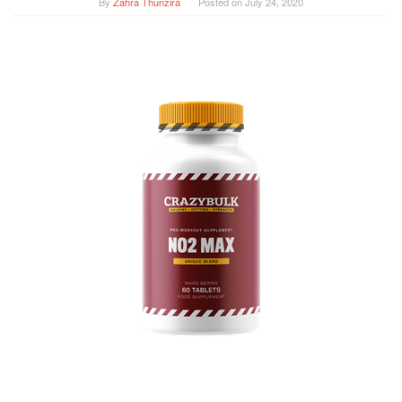
By
Zahra Thunzira
Posted on
July 24, 2020