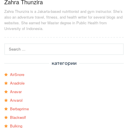
Zahra Thunzira
Zahra Thunzira is a Jakarta-based nutritionist and gym instructor. She’s
also an adventure travel, fitness, and health writer for several blogs and
websites. She earned her Master degree in Public Health from
University of Indonesia.
Search
for:
категории
AirSnore
Anadrole
Anavar
Anvarol
Berbaprime
Blackwolf
Bulking