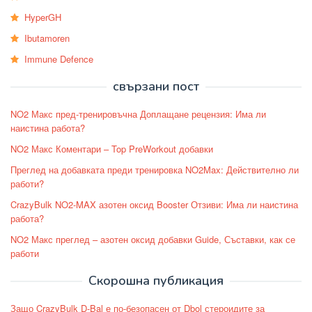
HyperGH
Ibutamoren
Immune Defence
свързани пост
NO2 Макс пред-тренировъчна Доплащане рецензия: Има ли
наистина работа?
NO2 Макс Коментари – Top PreWorkout добавки
Преглед на добавката преди тренировка NO2Max: Действително ли
работи?
CrazyBulk NO2-MAX азотен оксид Booster Отзиви: Има ли наистина
работа?
NO2 Макс преглед – азотен оксид добавки Guide, Съставки, как се
работи
Скорошна публикация
Защо CrazyBulk D-Bal е по-безопасен от Dbol стероидите за