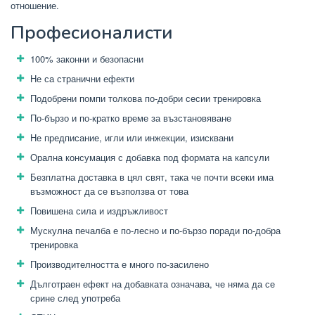
отношение.
Професионалисти
100% законни и безопасни
Не са странични ефекти
Подобрени помпи толкова по-добри сесии тренировка
По-бързо и по-кратко време за възстановяване
Не предписание, игли или инжекции, изисквани
Орална консумация с добавка под формата на капсули
Безплатна доставка в цял свят, така че почти всеки има
възможност да се възползва от това
Повишена сила и издръжливост
Мускулна печалба е по-лесно и по-бързо поради по-добра
тренировка
Производителността е много по-засилено
Дълготраен ефект на добавката означава, че няма да се
срине след употреба