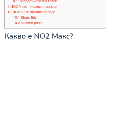
8.1
Препоръчителна Stack:
9
NO2 Макс плюсове и минуси
10
NO2 Макс мнение: изводи
10.1
Share this:
10.2
Related posts:
Какво е NO2 Макс?