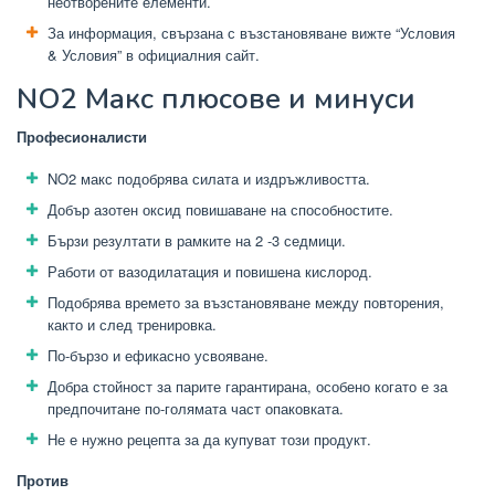
неотворените елементи.
За информация, свързана с възстановяване вижте “Условия
& Условия” в официалния сайт.
NO2 Макс плюсове и минуси
Професионалисти
NO2 макс подобрява силата и издръжливостта.
Добър азотен оксид повишаване на способностите.
Бързи резултати в рамките на 2 -3 седмици.
Работи от вазодилатация и повишена кислород.
Подобрява времето за възстановяване между повторения,
както и след тренировка.
По-бързо и ефикасно усвояване.
Добра стойност за парите гарантирана, особено когато е за
предпочитане по-голямата част опаковката.
Не е нужно рецепта за да купуват този продукт.
Против