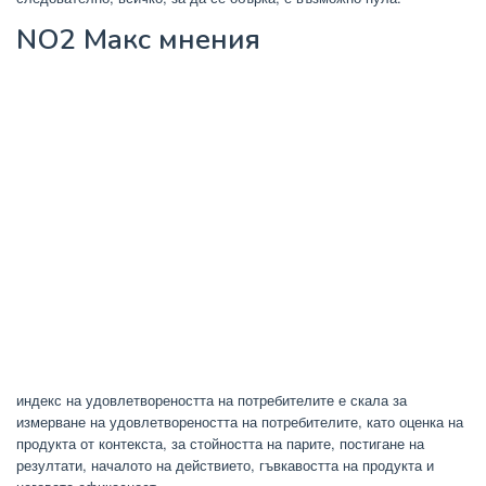
NO2 Макс мнения
индекс на удовлетвореността на потребителите е скала за
измерване на удовлетвореността на потребителите, като оценка на
продукта от контекста, за стойността на парите, постигане на
резултати, началото на действието, гъвкавостта на продукта и