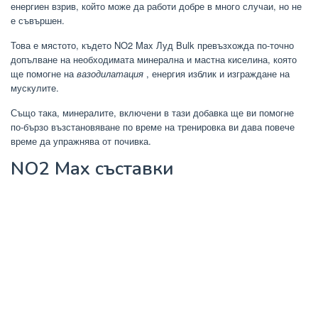
енергиен взрив, който може да работи добре в много случаи, но не
е съвършен.
Това е мястото, където NO2 Max Луд Bulk превъзхожда по-точно
допълване на необходимата минерална и мастна киселина, която
ще помогне на
вазодилатация
, енергия изблик и изграждане на
мускулите.
Също така, минералите, включени в тази добавка ще ви помогне
по-бързо възстановяване по време на тренировка ви дава повече
време да упражнява от почивка.
NO2 Max съставки