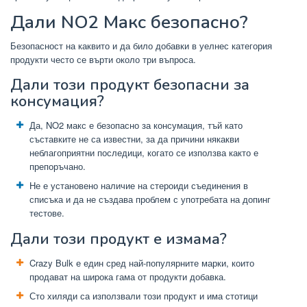
Дали NO2 Макс безопасно?
Безопасност на каквито и да било добавки в уелнес категория
продукти често се върти около три въпроса.
Дали този продукт безопасни за
консумация?
Да, NO2 макс е безопасно за консумация, тъй като
съставките не са известни, за да причини някакви
неблагоприятни последици, когато се използва както е
препоръчано.
Не е установено наличие на стероиди съединения в
списъка и да не създава проблем с употребата на допинг
тестове.
Дали този продукт е измама?
Crazy Bulk е един сред най-популярните марки, които
продават на широка гама от продукти добавка.
Сто хиляди са използвали този продукт и има стотици