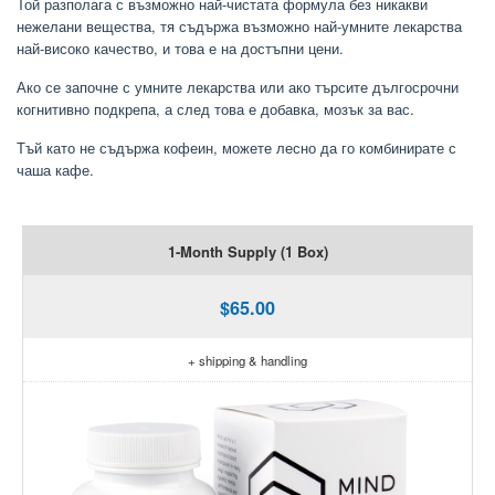
Той разполага с възможно най-чистата формула без никакви
нежелани вещества, тя съдържа възможно най-умните лекарства
най-високо качество, и това е на достъпни цени.
Ако се започне с умните лекарства или ако търсите дългосрочни
когнитивно подкрепа, а след това е добавка, мозък за вас.
Тъй като не съдържа кофеин, можете лесно да го комбинирате с
чаша кафе.
1-Month Supply (1 Box)
$65.00
+ shipping & handling