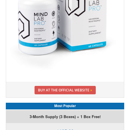
BUY AT THE OFFICIAL WEBSITE
»
Most Popular
3-Month Supply (3 Boxes) + 1 Box Free!