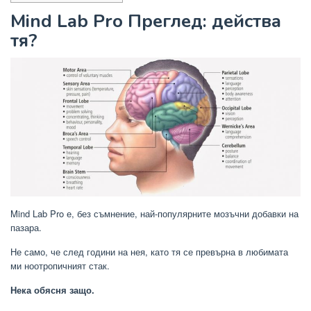
Mind Lab Pro Преглед: действа
тя?
Mind Lab Pro е, без съмнение, най-популярните мозъчни добавки на
пазара.
Не само, че след години на нея, като тя се превърна в любимата
ми ноотропичният стак.
Нека обясня защо.