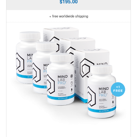
$195.00
+ free worldwide shipping