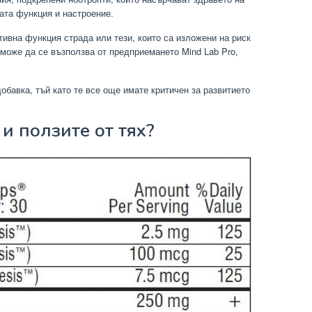
ата функция и настроение.
итивна функция страда или тези, които са изложени на риск
 може да се възползва от предприемането Mind Lab Pro,
обавка, тъй като те все още имате критичен за развитието
 и ползите от тях?