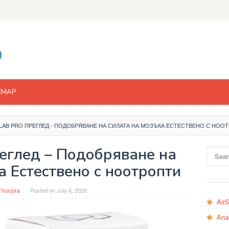
EMAP
 LAB PRO ПРЕГЛЕД - ПОДОБРЯВАНЕ НА СИЛАТА НА МОЗЪКА ЕСТЕСТВЕНО С НОО
реглед – Подобряване на
Search
for:
а Естествено с ноотропти
Thunzira
Posted on
July 6, 2020
Air
Ana