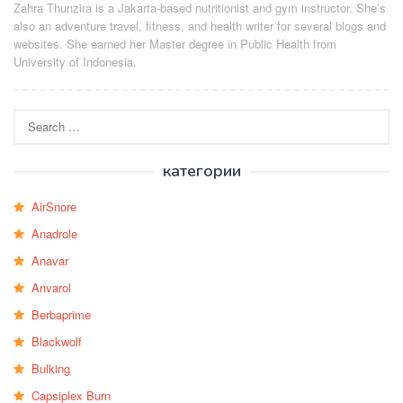
Zahra Thunzira is a Jakarta-based nutritionist and gym instructor. She’s
also an adventure travel, fitness, and health writer for several blogs and
websites. She earned her Master degree in Public Health from
University of Indonesia.
Search
for:
категории
AirSnore
Anadrole
Anavar
Anvarol
Berbaprime
Blackwolf
Bulking
Capsiplex Burn