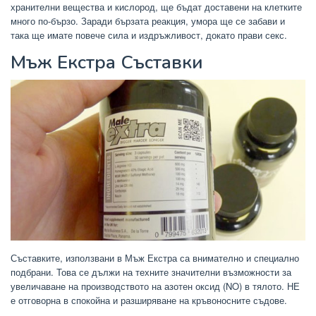
хранителни вещества и кислород, ще бъдат доставени на клетките
много по-бързо. Заради бързата реакция, умора ще се забави и
така ще имате повече сила и издръжливост, докато прави секс.
Мъж Екстра Съставки
Съставките, използвани в Мъж Екстра са внимателно и специално
подбрани. Това се дължи на техните значителни възможности за
увеличаване на производството на азотен оксид (NO) в тялото. НЕ
е отговорна в спокойна и разширяване на кръвоносните съдове.