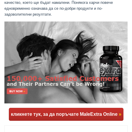
качество, което ще бъдат намалени. Понякога харчи повече
едновременно означава да се по-добри продукти и по-
задоволителни резултати.
кликнете тук, за да поръчате MaleExtra Online
»