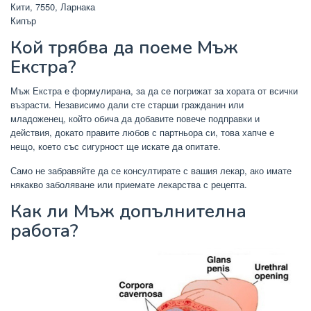
Кити, 7550, Ларнака
Кипър
Кой трябва да поеме Мъж
Екстра?
Мъж Екстра е формулирана, за да се погрижат за хората от всички
възрасти. Независимо дали сте старши гражданин или
младоженец, който обича да добавите повече подправки и
действия, докато правите любов с партньора си, това хапче е
нещо, което със сигурност ще искате да опитате.
Само не забравяйте да се консултирате с вашия лекар, ако имате
някакво заболяване или приемате лекарства с рецепта.
Как ли Мъж допълнителна
работа?