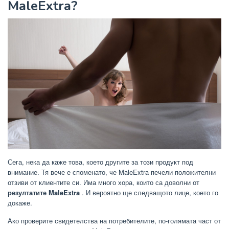
MaleExtra?
Сега, нека да каже това, което другите за този продукт под
внимание. Тя вече е споменато, че MaleExtra печели положителни
отзиви от клиентите си. Има много хора, които са доволни от
резултатите MaleExtra
. И вероятно ще следващото лице, което го
докаже.
Ако проверите свидетелства на потребителите, по-голямата част от