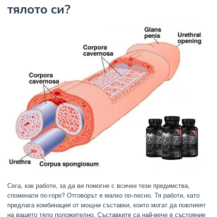
тялото си?
Сега, как работи, за да ви помогне с всички тези предимства,
споменати по-горе? Отговорът е малко по-лесно. Тя работи, като
предлага комбинация от мощни съставки, които могат да повлияят
на вашето тяло положително. Съставките са най-вече в състояние