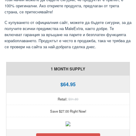
100% оригинални. Ако откриете продукта, предлаган от трета
страна, се притеснявайте!
С купуването от официалния сайт, можете да бъдете сигурни, за да
получите всички предимства на MaleExtra, както добре. Те
включват гаранция за връщане на парите и безплатен функцията
корабоплаването. Продуктът е често в продажба, така че трябва да
се провери на сайта за най-добрата сделка днес.
1 MONTH SUPPLY
$64.95
Retail:
$91.89
Save $27.00 Right Now!