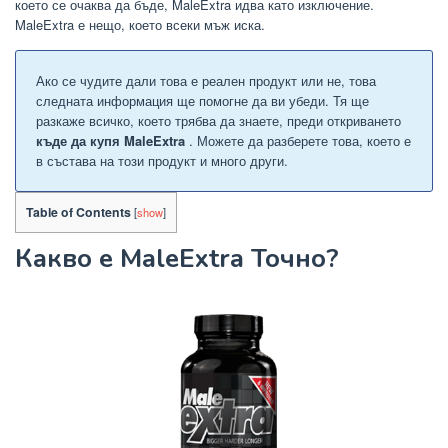
което се очаква да бъде, MaleExtra идва като изключение.
MaleExtra е нещо, което всеки мъж иска.
Ако се чудите дали това е реален продукт или не, това
следната информация ще помогне да ви убеди. Тя ще
разкаже всичко, което трябва да знаете, преди откриването
къде да купя
MaleExtra
. Можете да разберете това, което е
в състава на този продукт и много други.
Table of Contents
[
show
]
Какво е MaleExtra Точно?