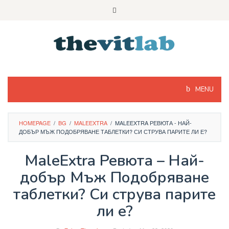
Skip
to
content
MENU
HOMEPAGE
/
BG
/
MALEEXTRA
/
MALEEXTRA РЕВЮТА - НАЙ-
ДОБЪР МЪЖ ПОДОБРЯВАНЕ ТАБЛЕТКИ? СИ СТРУВА ПАРИТЕ ЛИ Е?
MaleExtra Ревюта – Най-
добър Мъж Подобряване
таблетки? Си струва парите
ли е?