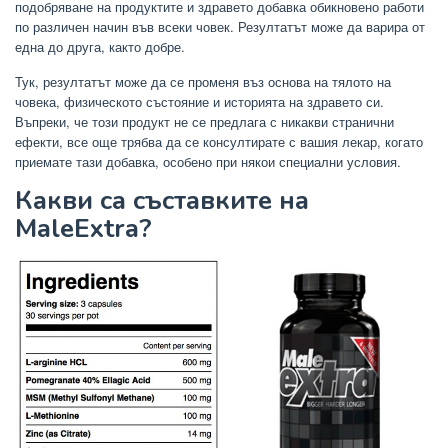
подобряване на продуктите и здравето добавка обикновено работи
по различен начин във всеки човек. Резултатът може да варира от
една до друга, както добре.
Тук, резултатът може да се променя въз основа на тялото на
човека, физическото състояние и историята на здравето си.
Въпреки, че този продукт не се предлага с никакви странични
ефекти, все още трябва да се консултирате с вашия лекар, когато
приемате тази добавка, особено при някои специални условия.
Какви са съставките на
MaleExtra?