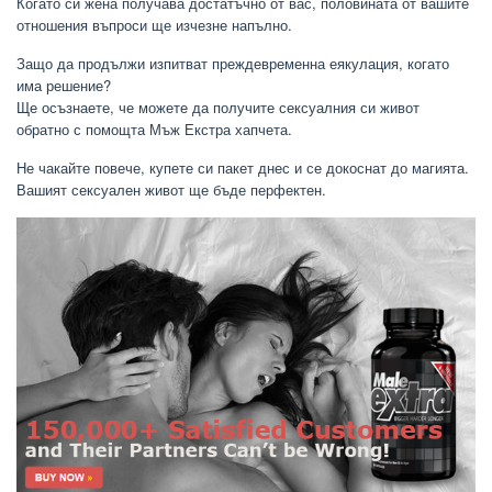
Когато си жена получава достатъчно от вас, половината от вашите
отношения въпроси ще изчезне напълно.
Защо да продължи изпитват преждевременна еякулация, когато
има решение?
Ще осъзнаете, че можете да получите сексуалния си живот
обратно с помощта Мъж Екстра хапчета.
Не чакайте повече, купете си пакет днес и се докоснат до магията.
Вашият сексуален живот ще бъде перфектен.