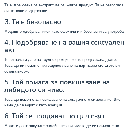
Тя е изработена от екстрактите от билков продукт. Тя не разполага
синтетични съдържание.
3. Тя е безопасно
Медиците одобрява някой като ефективни и безопасни за употреба.
4. Подобряване на вашия сексуален
акт
Тя ви помага да е по-трудно ерекция, която продължава дълго.
Това ще ви помогне при задоволяване на партньора си. Егото ви
остава високо.
5. Той помага за повишаване на
либидото си ниво.
Това ще помогне за повишаване на сексуалното си желание. Вие
няма да се борят с като ерекция.
6. Той се продават по цял свят
Можете да го закупите онлайн, независимо къде се намирате по