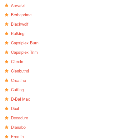
Anvarol
Berbaprime
Blackwolf
Bulking
Capsiplex Burn
Capsiplex Trim
Cilexin
Clenbutrol
Creatine
Cutting
D-Bal Max
Dbal
Decaduro
Dianabol
Erectin