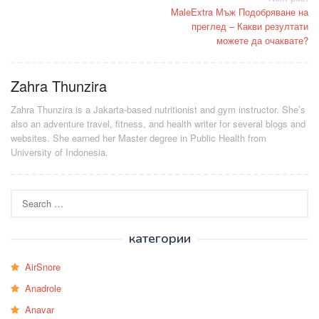
Post
MaleExtra Мъж Подобряване на
navigation
преглед – Какви резултати
можете да очаквате?
Zahra Thunzira
Zahra Thunzira is a Jakarta-based nutritionist and gym instructor. She’s
also an adventure travel, fitness, and health writer for several blogs and
websites. She earned her Master degree in Public Health from
University of Indonesia.
Search
for:
категории
AirSnore
Anadrole
Anavar