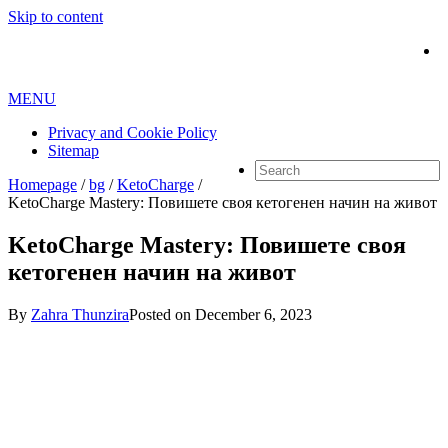
Skip to content
MENU
Privacy and Cookie Policy
Sitemap
Homepage
/
bg
/
KetoCharge
/
KetoCharge Mastery: Повишете своя кетогенен начин на живот
KetoCharge Mastery: Повишете своя
кетогенен начин на живот
By
Zahra Thunzira
Posted on
December 6, 2023