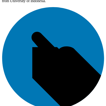
from University of Indonesia.