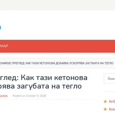
EMAP
HARGE ПРЕГЛЕД: КАК ТАЗИ КЕТОНОВА ДОБАВКА УСКОРЯВА ЗАГУБАТА НА ТЕГЛО
глед: Как тази кетонова
Search
for:
ява загубата на тегло
unzira
Posted on
October 5, 2025
Air
Ana