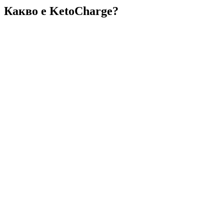
Какво е KetoCharge?