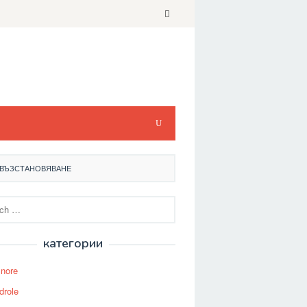
О ВЪЗСТАНОВЯВАНЕ
категории
Snore
drole