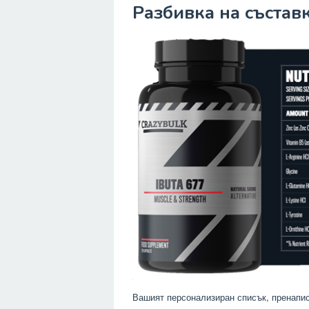
Разбивка на съставк
Вашият персонализиран списък, пренапис