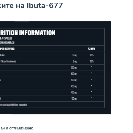
ите на Ibuta-677
ан и оптимизиран: