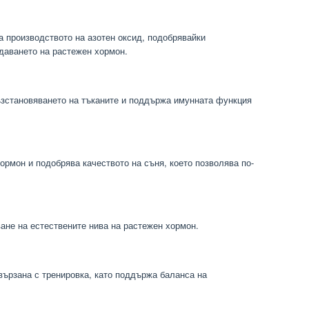
 производството на азотен оксид, подобрявайки
даването на растежен хормон.
ъзстановяването на тъканите и поддържа имунната функция
ормон и подобрява качеството на съня, което позволява по-
ане на естествените нива на растежен хормон.
ързана с тренировка, като поддържа баланса на