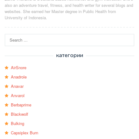
also an adventure travel, fitness, and health writer for several blogs and
websites. She earned her Master degree in Public Health from
University of Indonesia.
Search
for:
категории
AirSnore
Anadrole
Anavar
Anvarol
Berbaprime
Blackwolf
Bulking
Capsiplex Burn