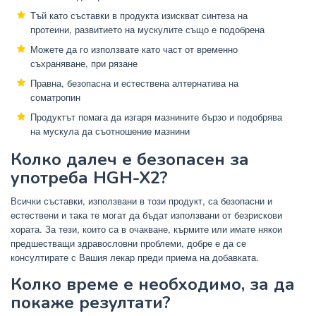
Тъй като съставки в продукта изискват синтеза на
протеини, развитието на мускулите също е подобрена
Можете да го използвате като част от временно
съхраняване, при рязане
Правна, безопасна и естествена алтернатива на
соматропин
Продуктът помага да изгаря мазнините бързо и подобрява
на мускула да съотношение мазнини
Колко далеч е безопасен за
употреба HGH-X2?
Всички съставки, използвани в този продукт, са безопасни и
естествени и така те могат да бъдат използвани от безрискови
хората. За тези, които са в очакване, кърмите или имате някои
предшестващи здравословни проблеми, добре е да се
консултирате с Вашия лекар преди приема на добавката.
Колко време е необходимо, за да
покаже резултати?