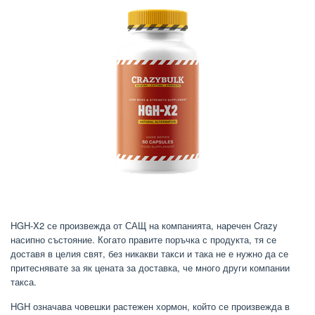
HGH-X2 се произвежда от САЩ на компанията, наречен Crazy
насипно състояние. Когато правите поръчка с продукта, тя се
доставя в целия свят, без никакви такси и така не е нужно да се
притеснявате за як цената за доставка, че много други компании
такса.
HGH означава човешки растежен хормон, който се произвежда в