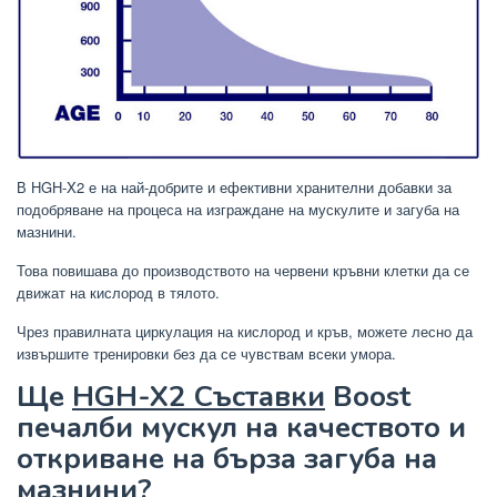
В HGH-X2 е на най-добрите и ефективни хранителни добавки за
подобряване на процеса на изграждане на мускулите и загуба на
мазнини.
Това повишава до производството на червени кръвни клетки да се
движат на кислород в тялото.
Чрез правилната циркулация на кислород и кръв, можете лесно да
извършите тренировки без да се чувствам всеки умора.
Ще
HGH-X2 Съставки
Boost
печалби мускул на качеството и
откриване на бърза загуба на
мазнини?