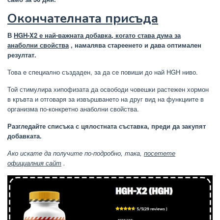
Окончателната присъда
В
HGH-X2 е най-важната добавка, когато става дума за
анаболни свойства
, намалява стареенето и дава оптимален
резултат.
Това е специално създаден, за да се повиши до най HGH ниво.
Той стимулира хипофизата да освободи човешки растежен хормон
в кръвта и отговаря за извършването на друг вид на функциите в
организма по-конкретно анаболни свойства.
Разгледайте списъка с цялостната съставка, преди да закупят
добавката.
Ако искате да получите по-подробно, така,
посетете
официалния сайт
.