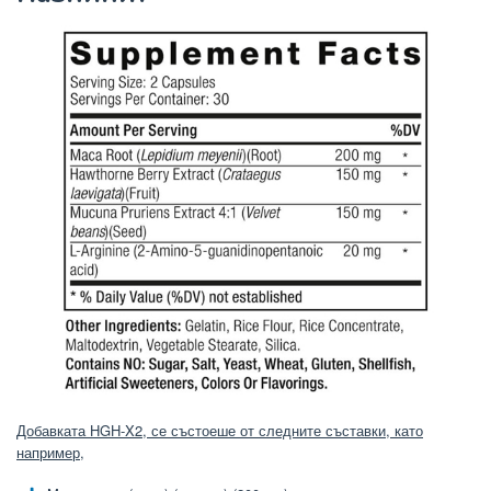
Добавката HGH-X2, се състоеше от следните съставки, като
например,