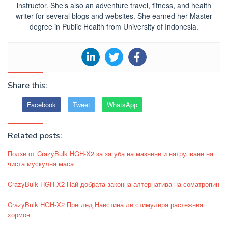
instructor. She’s also an adventure travel, fitness, and health
writer for several blogs and websites. She earned her Master
degree in Public Health from University of Indonesia.
Share this:
Facebook
Tweet
WhatsApp
Related posts:
Ползи от CrazyBulk HGH-X2 за загуба на мазнини и натрупване на
чиста мускулна маса
CrazyBulk HGH-X2 Най-добрата законна алтернатива на соматропин
CrazyBulk HGH-X2 Преглед Наистина ли стимулира растежния
хормон