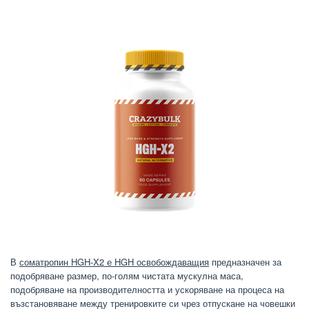
В
соматропин HGH-X2 е HGH освобождаващия
предназначен за
подобряване размер, по-голям чистата мускулна маса,
подобряване на производителността и ускоряване на процеса на
възстановяване между тренировките си чрез отпускане на човешки