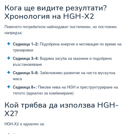
Кога ще видите резултати?
Хронология на HGH-X2
Повечето потребители наблюдават постепенен, но постоянен
напредък:
Седмица 1–2:
Подобрена енергия и мотивация по време на
тренировки
Седмица 3–4:
Видима загуба на мазнини и подобрено
възстановяване
Седмица 5–6:
Забележимо развитие на чиста мускулна
маса
Седмица 8+:
Пикови нива на HGH и преструктуриране на
тялото (идеално за комбиниране)
Кой трябва да използва HGH-
X2?
HGH-X2 е идеален за: