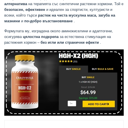
алтернатива
на терапията със синтетични растежни хормони. Той е
безопасен, ефективен
и идеален за спортисти, културисти и
всеки, който търси
растеж на чиста мускулна маса, загуба на
мазнини
и
по-добро възстановяване
.
Формулата му, изградена около аминокиселини и адаптогени,
осигурява
цялостна подкрепа
за естествена стимулация на
растежния хормон –
без игли или странични ефекти
.