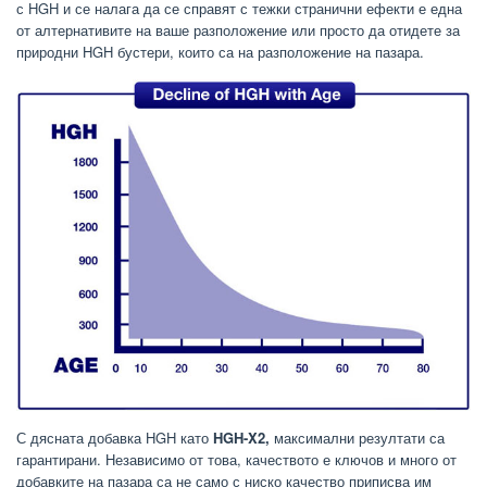
с HGH и се налага да се справят с тежки странични ефекти е една
от алтернативите на ваше разположение или просто да отидете за
природни HGH бустери, които са на разположение на пазара.
С дясната добавка HGH като
HGH-X2,
максимални резултати са
гарантирани. Независимо от това, качеството е ключов и много от
добавките на пазара са не само с ниско качество приписва им