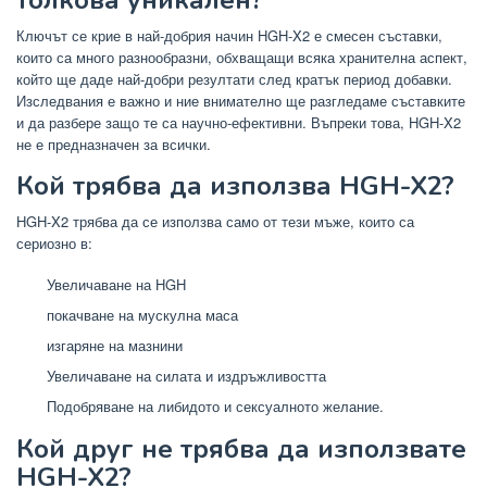
Ключът се крие в най-добрия начин HGH-X2 е смесен съставки,
които са много разнообразни, обхващащи всяка хранителна аспект,
който ще даде най-добри резултати след кратък период добавки.
Изследвания е важно и ние внимателно ще разгледаме съставките
и да разбере защо те са научно-ефективни. Въпреки това, HGH-X2
не е предназначен за всички.
Кой трябва да използва HGH-X2?
HGH-X2 трябва да се използва само от тези мъже, които са
сериозно в:
Увеличаване на HGH
покачване на мускулна маса
изгаряне на мазнини
Увеличаване на силата и издръжливостта
Подобряване на либидото и сексуалното желание.
Кой друг не трябва да използвате
HGH-X2?