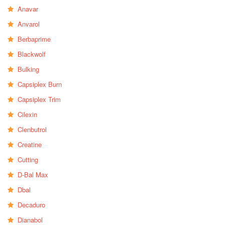
Anavar
Anvarol
Berbaprime
Blackwolf
Bulking
Capsiplex Burn
Capsiplex Trim
Cilexin
Clenbutrol
Creatine
Cutting
D-Bal Max
Dbal
Decaduro
Dianabol