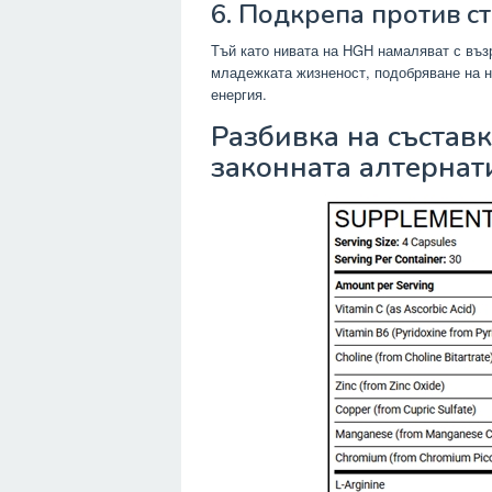
6. Подкрепа против с
Тъй като нивата на HGH намаляват с въз
младежката жизненост, подобряване на н
енергия.
Разбивка на състав
законната алтернат