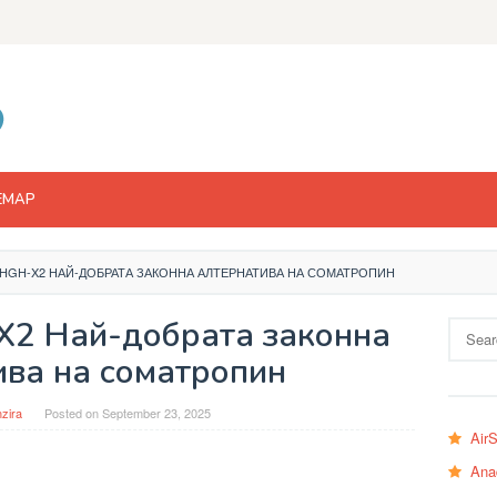
EMAP
HGH-X2 НАЙ-ДОБРАТА ЗАКОННА АЛТЕРНАТИВА НА СОМАТРОПИН
X2 Най-добрата законна
Search
for:
ива на соматропин
zira
Posted on
September 23, 2025
Air
Ana