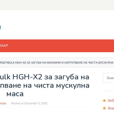
EMAP
RAZYBULK HGH-X2 ЗА ЗАГУБА НА МАЗНИНИ И НАТРУПВАНЕ НА ЧИСТА МУСКУЛНА
ulk HGH-X2 за загуба на
Search
for:
пване на чиста мускулна
маса
Air
nzira
Posted on
December 5, 2025
Ana