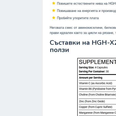
Повишете естествените нива на HGH
Повишаване на енергията и произво
Пробийте упоритите плата
Неговата смес от аминокиселини, билкови
прави идеален както за цикли на рязане, 
Съставки на HGH-X2
ползи